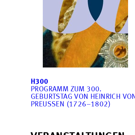
H300
PROGRAMM ZUM 300.
GEBURTSTAG VON HEINRICH VO
PREUSSEN (1726–1802)