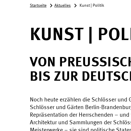
Startseite
Aktuelles
Kunst | Politik
KUNST | POL
VON PREUSSISCH
IS ZUR DEUTSCH
Noch heute erzählen die Schlösser und G
Schlösser und Gärten Berlin-Brandenbur
Repräsentation der Herrschenden – und 
Architektur und Sammlungen der Schlöss
Meisterwerke – sie sind politische Stat