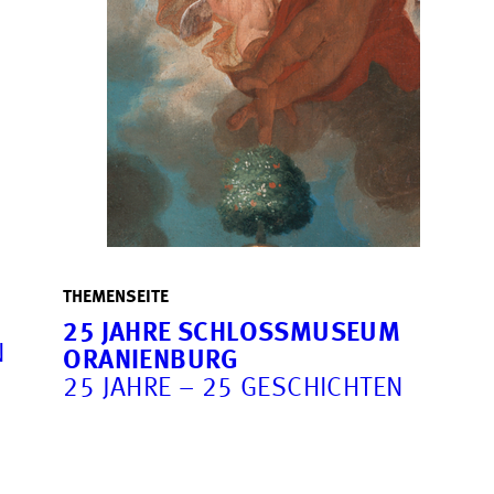
THEMENSEITE
25 JAHRE SCHLOSSMUSEUM
N
ORANIENBURG
25 JAHRE – 25 GESCHICHTEN