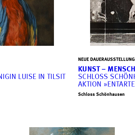
NEUE DAUERAUSSTELLUNG
KUNST – MENSCH
IN LUISE IN TILSIT
SCHLOSS SCHÖNH
AKTION »ENTARTE
Schloss Schönhausen