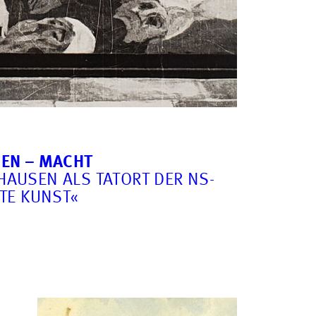
EN – MACHT
AUSEN ALS TATORT DER NS-
TE KUNST«