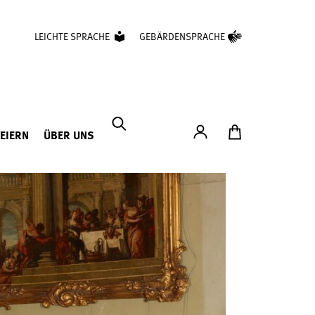
LEICHTE SPRACHE
GEBÄRDENSPRACHE
Konto
Zum Ticketshop
FEIERN
ÜBER UNS