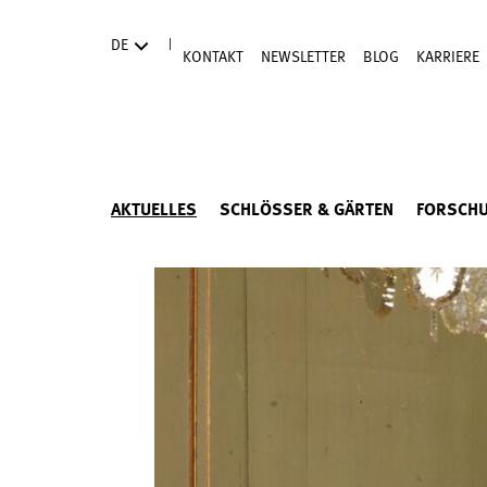
Direkt zum Hauptinhalt
|
DE
KONTAKT
NEWSLETTER
BLOG
KARRIERE
AKTUELLES
SCHLÖSSER & GÄRTEN
FORSCH