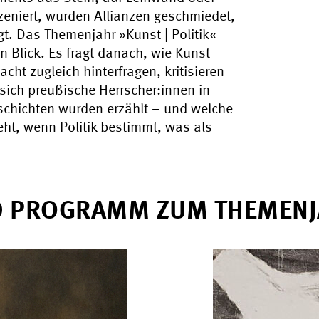
szeniert, wurden Allianzen geschmiedet,
t. Das Themenjahr »Kunst | Politik«
 Blick. Es fragt danach, wie Kunst
cht zugleich hinterfragen, kritisieren
 sich preußische Herrscher:innen in
schichten wurden erzählt – und welche
t, wenn Politik bestimmt, was als
D PROGRAMM ZUM THEMENJ