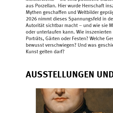
aus Porzellan. Hier wurde Herrschaft in
Mythen geschaffen und Weltbilder gepräg
2026 nimmt dieses Spannungsfeld in den
Autorität sichtbar macht – und wie sie Ma
oder unterlaufen kann. Wie inszenierten
Porträts, Gärten oder Festen? Welche Ge
bewusst verschwiegen? Und was geschieh
Kunst gelten darf?
AUSSTELLUNGEN UN