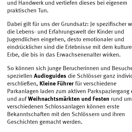
und Handwerk und vertiefen dieses bei eigenem
praktischen Tun.
Dabei gilt für uns der Grundsatz: Je spezifischer w
die Lebens- und Erfahrungswelt der Kinder und
Jugendlichen eingehen, desto emotionaler und
eindrücklicher sind die Erlebnisse mit dem kulture
Erbe, die bis in das Erwachsenenalter wirken.
So können sich junge Berucherinnen und Besuche
speziellen
Audioguides
die Schlösser ganz indivi
erschließen,
Kleine Führer
für verschiedene
Parkanlagen laden zum aktiven Parkspaziergang 
und auf
Weihnachtsmärkten und Festen
rund um
verschiedenen Schlossanlagen können erste
Bekanntschaften mit den Schlössern und ihren
Geschichten gemacht werden.