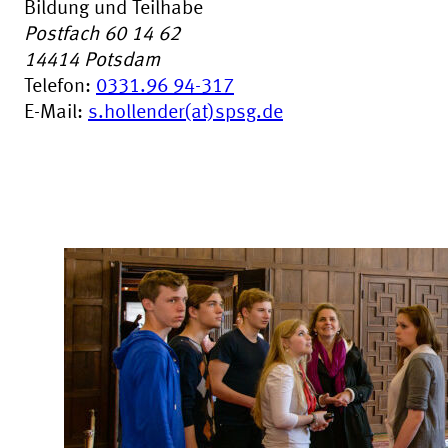
Bildung und Teilhabe
Postfach 60 14 62
14414
Potsdam
Telefon:
0331.96 94-317
E-Mail:
s.hollender(at)spsg.de