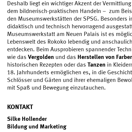
Deshalb liegt ein wichtiger Akzent der Vermittlung
dem bildnerisch-praktischen Handeln – zum Beisp
den Museumswerkstätten der SPSG. Besonders in
didaktisch und technisch hervorragend ausgestat
Museumswerkstatt am Neuen Palais ist es möglic
Lebenswelt des Rokoko lebendig und anschaulich
entdecken. Beim Ausprobieren spannender Techn
wie das
Vergolden
und das
Herstellen von Farbe
historischen Rezepten oder das
Tanzen
in Kleider
18. Jahrhunderts ermöglichen es, in die Geschicht
Schlösser und Gärten und ihrer ehemaligen Bewo
mit Spaß und Bewegung einzutauchen.
KONTAKT
Silke Hollender
Bildung und Marketing