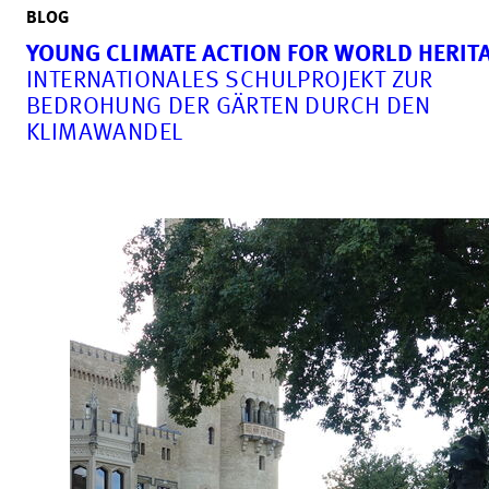
BLOG
YOUNG CLIMATE ACTION FOR WORLD HERIT
INTERNATIONALES SCHULPROJEKT ZUR
BEDROHUNG DER GÄRTEN DURCH DEN
KLIMAWANDEL