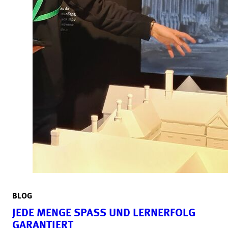
BLOG
JEDE MENGE SPASS UND LERNERFOLG G
ARANTIERT