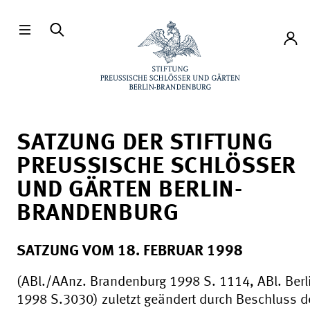
Direkt zum Hauptinhalt
Konto
SATZUNG DER STIFTUNG
PREUSSISCHE SCHLÖSSER U
ND GÄRTEN BERLIN-B
RANDENBURG
SATZUNG VOM 18. FEBRUAR 1998
(ABl./AAnz. Brandenburg 1998 S. 1114, ABl. Berl
1998 S.3030) zuletzt geändert durch Beschluss d