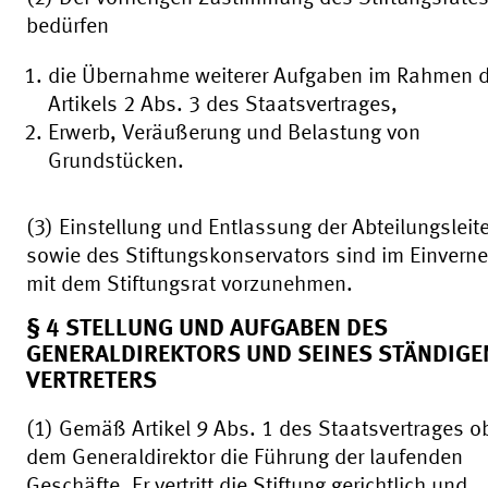
bedürfen
die Übernahme weiterer Aufgaben im Rahmen 
Artikels 2 Abs. 3 des Staatsvertrages,
Erwerb, Veräußerung und Belastung von
Grundstücken.
(3) Einstellung und Entlassung der Abteilungsleite
sowie des Stiftungskonservators sind im Einver
mit dem Stiftungsrat vorzunehmen.
§ 4 STELLUNG UND AUFGABEN DES
GENERALDIREKTORS UND SEINES STÄNDIGE
VERTRETERS
(1) Gemäß Artikel 9 Abs. 1 des Staatsvertrages ob
dem Generaldirektor die Führung der laufenden
Geschäfte. Er vertritt die Stiftung gerichtlich und