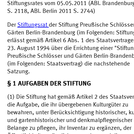
Stiftungsrates vom 05.05.2011 (ABl. Brandenbur
S. 2118, ABl. Berlin 2011 S. 2744)
Der
Stiftungsrat
der Stiftung Preußische Schlösse
Gärten Berlin-Brandenburg (im Folgenden: Stiftun
erlässt gemäß Artikel 6 Abs. 1 des Staatsvertrag
23. August 1994 über die Errichtung einer "Stiftu
Preußische Schlösser und Gärten Berlin-Branden
(im Folgenden: Staatsvertrag) die nachstehende
Satzung.
§ 1 AUFGABEN DER STIFTUNG
(1) Die Stiftung hat gemäß Artikel 2 des Staatsve
die Aufgabe, die ihr übergebenen Kulturgüter zu
bewahren, unter Berücksichtigung historischer, k
und gartenhistorischer und denkmalpflegerischer
Belange zu pflegen, ihr Inventar zu ergänzen, der