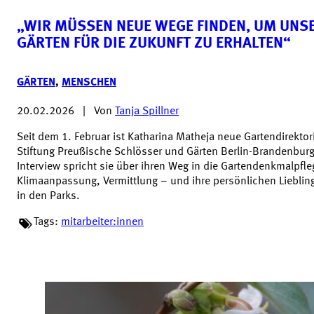
„WIR MÜSSEN NEUE WEGE FINDEN, UM UNS
GÄRTEN FÜR DIE ZUKUNFT ZU ERHALTEN“
GÄRTEN
,
MENSCHEN
20.02.2026
|
Von
Tanja Spillner
Seit dem 1. Februar ist Katharina Matheja neue Gartendirektor
Stiftung Preußische Schlösser und Gärten Berlin-Brandenburg
Interview spricht sie über ihren Weg in die Gartendenkmalpfle
Klimaanpassung, Vermittlung – und ihre persönlichen Lieblin
in den Parks.
Tags:
mitarbeiter:innen