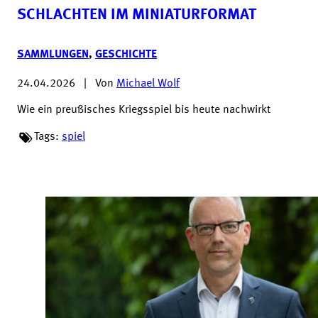
SCHLACHTEN IM MINIATURFORMAT
SAMMLUNGEN
,
GESCHICHTE
24.04.2026
|
Von
Michael Wolf
Wie ein preußisches Kriegsspiel bis heute nachwirkt
Tags:
spiel