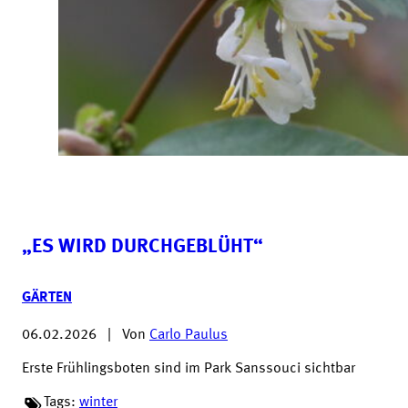
„ES WIRD DURCHGEBLÜHT“
GÄRTEN
06.02.2026
|
Von
Carlo Paulus
Erste Frühlingsboten sind im Park Sanssouci sichtbar
Tags:
winter