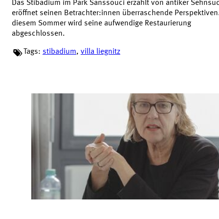
Das Stibadium im Park Sanssouci erzählt von antiker Sehnsu
eröffnet seinen Betrachter:innen überraschende Perspektiven.
diesem Sommer wird seine aufwendige Restaurierung
abgeschlossen.
Tags:
stibadium
,
villa liegnitz