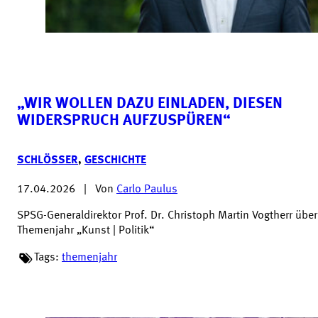
„WIR WOLLEN DAZU EINLADEN, DIESEN
WIDERSPRUCH AUFZUSPÜREN“
SCHLÖSSER
,
GESCHICHTE
17.04.2026
|
Von
Carlo Paulus
SPSG-Generaldirektor Prof. Dr. Christoph Martin Vogtherr übe
Themenjahr „Kunst | Politik“
Tags:
themenjahr