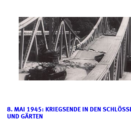
8. MAI 1945: KRIEGSENDE IN DEN SCHLÖSS
UND GÄRTEN