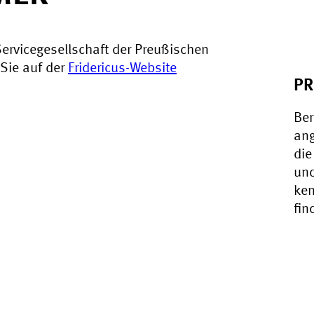
Servicegesellschaft der Preußischen
Sie auf der
Fridericus-Website
PR
Ber
ang
die
und
ken
fin