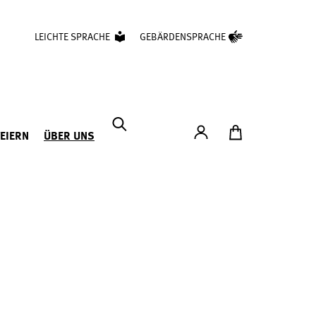
LEICHTE SPRACHE
GEBÄRDENSPRACHE
Konto
Zum Ticketshop
FEIERN
ÜBER UNS