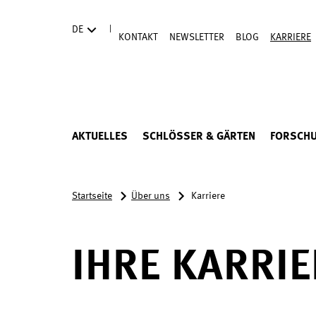
Direkt zum Hauptinhalt
|
DE
KONTAKT
NEWSLETTER
BLOG
KARRIERE
AKTUELLES
SCHLÖSSER & GÄRTEN
FORSCH
Startseite
Über uns
Karriere
IHRE KARRIE