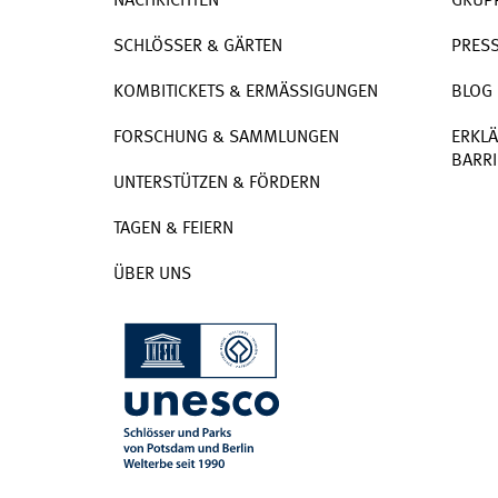
NACHRICHTEN
GRUP
SCHLÖSSER & GÄRTEN
PRES
KOMBITICKETS & ERMÄSSIGUNGEN
BLOG
FORSCHUNG & SAMMLUNGEN
ERKLÄ
BARRI
UNTERSTÜTZEN & FÖRDERN
TAGEN & FEIERN
ÜBER UNS