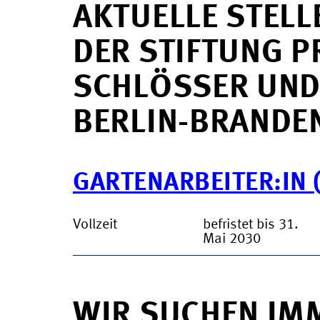
AKTUELLE STEL
DER STIFTUNG PR
CHLÖSSER UND 
ERLIN-BRANDEN
GARTENARBEITER:IN 
Vollzeit
befristet bis 31.
Mai 2030
WIR SUCHEN IM