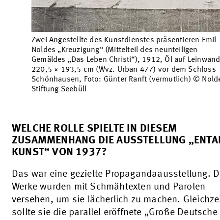
Zwei Angestellte des Kunstdienstes präsentieren Emil
Noldes „Kreuzigung“ (Mittelteil des neunteiligen
Gemäldes „Das Leben Christi“), 1912, Öl auf Leinwand
220,5 × 193,5 cm (Wvz. Urban 477) vor dem Schloss
Schönhausen, Foto: Günter Ranft (vermutlich) © Nold
Stiftung Seebüll
WELCHE ROLLE SPIELTE IN DIESEM
ZUSAMMENHANG DIE AUSSTELLUNG „ENTA
KUNST“ VON 1937?
Das war eine gezielte Propagandaausstellung. D
Werke wurden mit Schmähtexten und Parolen
versehen, um sie lächerlich zu machen. Gleichzei
sollte sie die parallel eröffnete „Große Deutsche