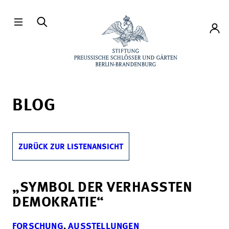
Direkt zum Hauptinhalt
Konto
BLOG
ZURÜCK ZUR LISTENANSICHT
„SYMBOL DER VERHASSTEN
DEMOKRATIE“
FORSCHUNG
,
AUSSTELLUNGEN