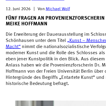
12. Juni 2026
|
Von
Michael Wolf
FÜNF FRAGEN AN PROVENIENZFORSCHERIN 
MEIKE HOFFMANN
Die Erweiterung der Dauerausstellung im Schlos
Schönhausen unter dem Titel
„Kunst – Mensche
Macht“
nimmt die nationalsozialistische Verfolg
moderner Kunst und die Rolle des Schlosses als 
eben jener Kunstpolitik in den Blick. Aus diesem
Anlass haben wir die Provenienzforscherin Dr. M
Hoffmann von der Freien Universität Berlin über 
Hintergründe des Begriffs „Entartete Kunst“ und
historische Bedeutung befragt.