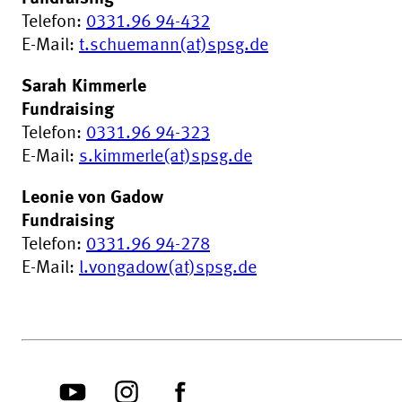
Telefon:
0331.96 94-432
E-Mail:
t.schuemann(at)spsg.de
Sarah Kimmerle
Fundraising
Telefon:
0331.96 94-323
E-Mail:
s.kimmerle(at)spsg.de
Leonie von Gadow
Fundraising
Telefon:
0331.96 94-278
E-Mail:
l.vongadow(at)spsg.de