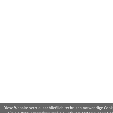
Diese Website setzt ausschließlich technisch notwendige Cooki