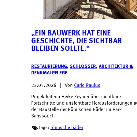
„EIN BAUWERK HAT EINE
GESCHICHTE, DIE SICHTBAR
BLEIBEN SOLLTE.“
RESTAURIERUNG
,
SCHLÖSSER
,
ARCHITEKTUR &
DENKMALPFLEGE
22.05.2026
|
Von
Carlo Paulus
Projektleiterin Heike Zeymer über sichtbare
Fortschritte und unsichtbare Herausforderungen a
der Baustelle der Römischen Bäder im Park
Sanssouci
Tags:
römische bäder