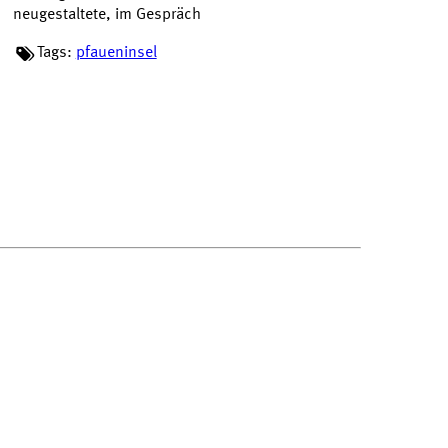
neugestaltete, im Gespräch
Tags:
pfaueninsel