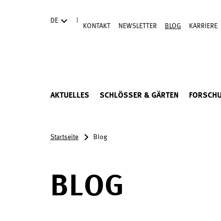
Direkt zum Hauptinhalt
|
DE
KONTAKT
NEWSLETTER
BLOG
KARRIERE
AKTUELLES
SCHLÖSSER & GÄRTEN
FORSCH
Startseite
Blog
BLOG