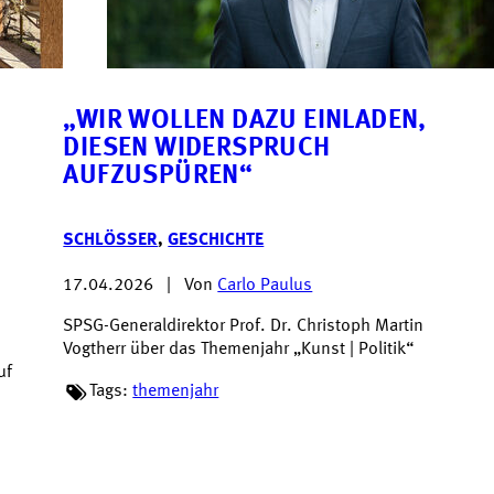
„WIR WOLLEN DAZU EINLADEN,
DIESEN WIDERSPRUCH
AUFZUSPÜREN“
SCHLÖSSER
,
GESCHICHTE
17.04.2026
|
Von
Carlo Paulus
SPSG-Generaldirektor Prof. Dr. Christoph Martin
Vogtherr über das Themenjahr „Kunst | Politik“
uf
Tags:
themenjahr