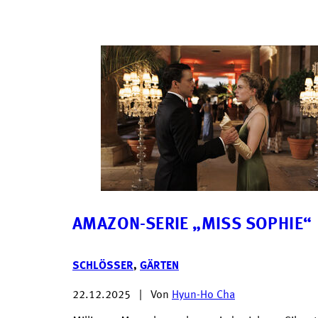
AMAZON-SERIE „MISS SOPHIE“
SCHLÖSSER
,
GÄRTEN
22.12.2025
|
Von
Hyun-Ho Cha