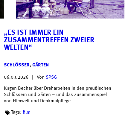
„ES IST IMMER EIN
ZUSAMMENTREFFEN ZWEIER
WELTEN“
SCHLÖSSER
,
GÄRTEN
06.03.2026
|
Von
SPSG
Jürgen Becher über Dreharbeiten in den preußischen
Schlössern und Gärten – und das Zusammenspiel
von Filmwelt und Denkmalpflege
Tags:
film