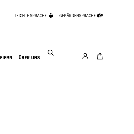
LEICHTE SPRACHE
GEBÄRDENSPRACHE
Konto
Zum Ticketshop
FEIERN
ÜBER UNS