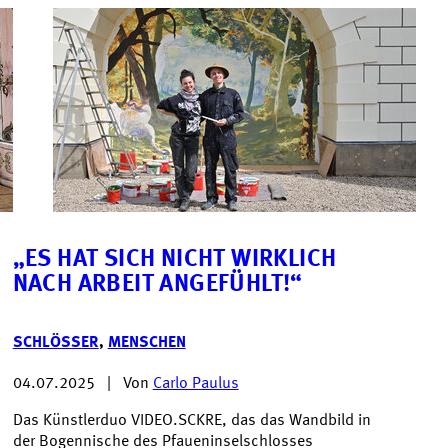
„ES HAT SICH NICHT WIRKLICH
NACH ARBEIT ANGEFÜHLT!“
SCHLÖSSER
,
MENSCHEN
04.07.2025
|
Von
Carlo Paulus
Das Künstlerduo VIDEO.SCKRE, das das Wandbild in
der Bogennische des Pfaueninselschlosses