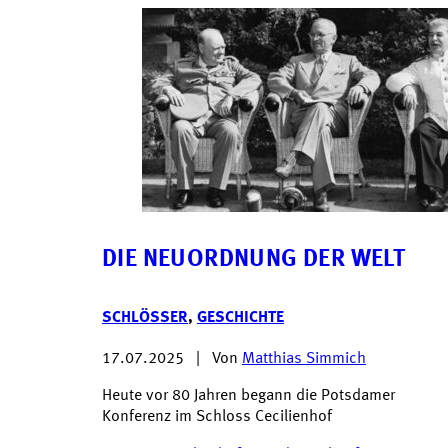
DIE NEUORDNUNG DER WELT
SCHLÖSSER
,
GESCHICHTE
17.07.2025
|
Von
Matthias Simmich
Heute vor 80 Jahren begann die Potsdamer
Konferenz im Schloss Cecilienhof