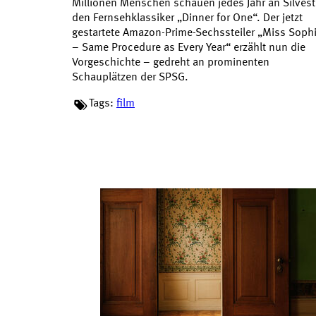
Millionen Menschen schauen jedes Jahr an Silvest
den Fernsehklassiker „Dinner for One“. Der jetzt
gestartete Amazon-Prime-Sechssteiler „Miss Soph
– Same Procedure as Every Year“ erzählt nun die
Vorgeschichte – gedreht an prominenten
Schauplätzen der SPSG.
Tags:
film