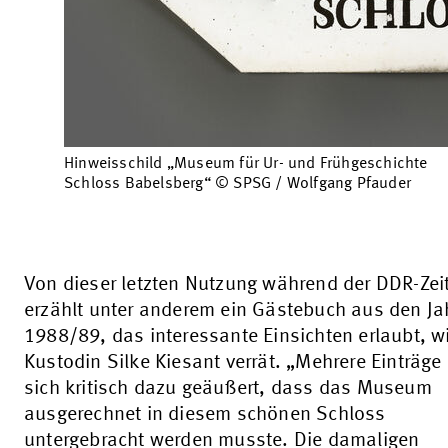
Hinweisschild „Museum für Ur- und Frühgeschichte
Schloss Babelsberg“ © SPSG / Wolfgang Pfauder
Von dieser letzten Nutzung während der DDR-Zei
erzählt unter anderem ein Gästebuch aus den Ja
1988/89, das interessante Einsichten erlaubt, w
Kustodin Silke Kiesant verrät. „Mehrere Einträg
sich kritisch dazu geäußert, dass das Museum
ausgerechnet in diesem schönen Schloss
untergebracht werden musste. Die damaligen