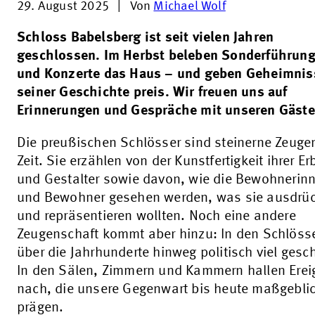
29. August 2025
|
Von
Michael Wolf
Schloss Babelsberg ist seit vielen Jahren
geschlossen. Im Herbst beleben Sonderführun
und Konzerte das Haus – und geben Geheimnis
seiner Geschichte preis. Wir freuen uns auf
Erinnerungen und Gespräche mit unseren Gäste
Die preußischen Schlösser sind steinerne Zeugen
Zeit. Sie erzählen von der Kunstfertigkeit ihrer E
und Gestalter sowie davon, wie die Bewohnerin
und Bewohner gesehen werden, was sie ausdrü
und repräsentieren wollten. Noch eine andere
Zeugenschaft kommt aber hinzu: In den Schlösse
über die Jahrhunderte hinweg politisch viel gesc
In den Sälen, Zimmern und Kammern hallen Erei
nach, die unsere Gegenwart bis heute maßgebli
prägen.