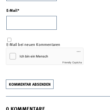
E-Mail
E-Mail bei neuen Kommentaren
Friendly Captcha
KOMMENTAR ABSENDEN
0 KOMMENTARE