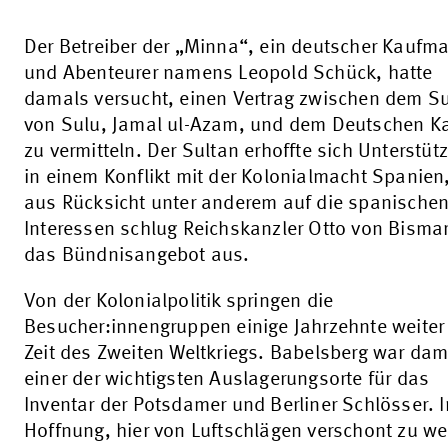
Der Betreiber der „Minna“, ein deutscher Kaufm
und Abenteurer namens Leopold Schück, hatte
damals versucht, einen Vertrag zwischen dem S
von Sulu, Jamal ul-Azam, und dem Deutschen Ka
zu vermitteln. Der Sultan erhoffte sich Unterstüt
in einem Konflikt mit der Kolonialmacht Spanien
aus Rücksicht unter anderem auf die spanische
Interessen schlug Reichskanzler Otto von Bisma
das Bündnisangebot aus.
Von der Kolonialpolitik springen die
Besucher:innengruppen einige Jahrzehnte weiter 
Zeit des Zweiten Weltkriegs. Babelsberg war dam
einer der wichtigsten Auslagerungsorte für das
Inventar der Potsdamer und Berliner Schlösser. I
Hoffnung, hier von Luftschlägen verschont zu we