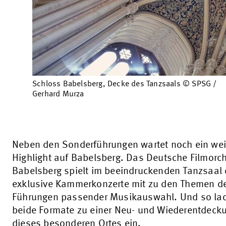
Schloss Babelsberg, Decke des Tanzsaals © SPSG /
Gerhard Murza
Neben den Sonderführungen wartet noch ein wei
Highlight auf Babelsberg. Das Deutsche Filmorc
Babelsberg spielt im beeindruckenden Tanzsaal 
exklusive Kammerkonzerte mit zu den Themen d
Führungen passender Musikauswahl. Und so la
beide Formate zu einer Neu- und Wiederentdeck
dieses besonderen Ortes ein.