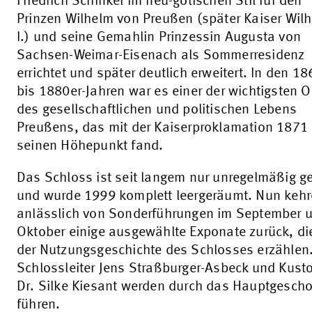
Friedrich Schinkel im neu-gotischen Stil für den
Prinzen Wilhelm von Preußen (später Kaiser Wil
I.) und seine Gemahlin Prinzessin Augusta von
Sachsen-Weimar-Eisenach als Sommerresidenz
errichtet und später deutlich erweitert. In den 18
bis 1880er-Jahren war es einer der wichtigsten O
des gesellschaftlichen und politischen Lebens
Preußens, das mit der Kaiserproklamation 1871
seinen Höhepunkt fand.
Das Schloss ist seit langem nur unregelmäßig ge
und wurde 1999 komplett leergeräumt. Nun keh
anlässlich von Sonderführungen im September 
Oktober einige ausgewählte Exponate zurück, di
der Nutzungsgeschichte des Schlosses erzählen
Schlossleiter Jens Straßburger-Asbeck und Kust
Dr. Silke Kiesant werden durch das Hauptgesch
führen.