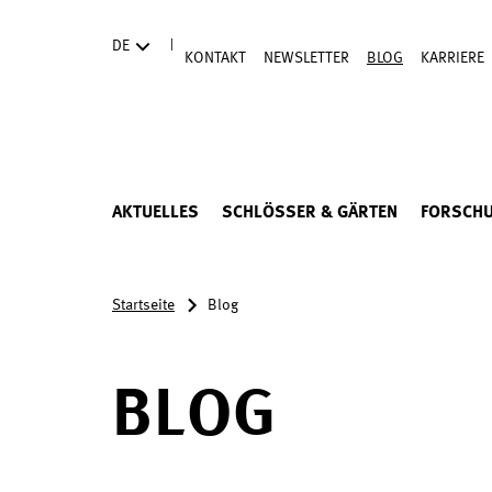
Direkt zum Hauptinhalt
|
DE
KONTAKT
NEWSLETTER
BLOG
KARRIERE
AKTUELLES
SCHLÖSSER & GÄRTEN
FORSCH
Startseite
Blog
BLOG