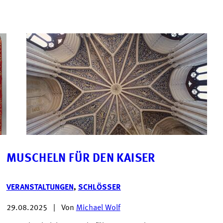
MUSCHELN FÜR DEN KAISER
VERANSTALTUNGEN
,
SCHLÖSSER
29.08.2025
|
Von
Michael Wolf