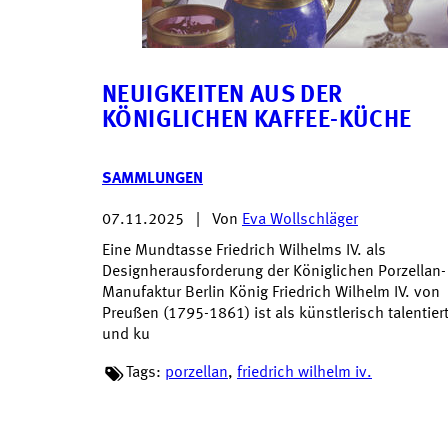
NEUIGKEITEN AUS DER
KÖNIGLICHEN KAFFEE-KÜCHE
SAMMLUNGEN
07.11.2025
|
Von
Eva Wollschläger
Eine Mundtasse Friedrich Wilhelms IV. als
Designherausforderung der Königlichen Porzellan-
Manufaktur Berlin König Friedrich Wilhelm IV. von
Preußen (1795-1861) ist als künstlerisch talentier
und ku
Tags:
porzellan
,
friedrich wilhelm iv.