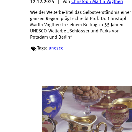
12.12.2025
|
Von
Christoph Martin Vogtherr
Wie der Welterbe-Titel das Selbstverständnis einer
ganzen Region prägt schreibt Prof. Dr. Christoph
Martin Vogtherr in seinem Beitrag zu 35 Jahren
UNESCO-Welterbe „Schlösser und Parks von
Potsdam und Berlin“
Tags:
unesco