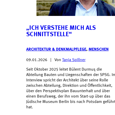
„ICH VERSTEHE MICH ALS
SCHNITTSTELLE“
ARCHITEKTUR & DENKMALPFLEGE
,
MENSCHEN
09.01.2026
|
Von
Tanja Spillner
Seit Oktober 2025 leitet Bülent Durmuş die
Abteilung Bauten und Liegenschaften der SPSG. I
Interview spricht der Architekt über seine Rolle
zwischen Abteilung, Direktion und Öffentlichkeit,
über den Perspektivplan Bauunterhalt und über
einen Berufsweg, der ihn vom Start-up über das
Jüdische Museum Berlin bis nach Potsdam geführ
hat.