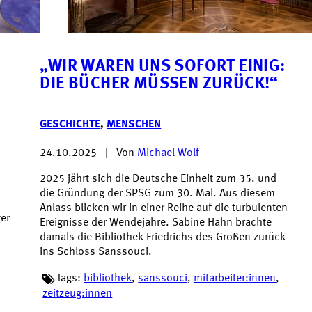
„WIR WAREN UNS SOFORT EINIG:
DIE BÜCHER MÜSSEN ZURÜCK!“
GESCHICHTE
,
MENSCHEN
24.10.2025
|
Von
Michael Wolf
2025 jährt sich die Deutsche Einheit zum 35. und
die Gründung der SPSG zum 30. Mal. Aus diesem
Anlass blicken wir in einer Reihe auf die turbulenten
ter
Ereignisse der Wendejahre. Sabine Hahn brachte
damals die Bibliothek Friedrichs des Großen zurück
ins Schloss Sanssouci.
Tags:
bibliothek
,
sanssouci
,
mitarbeiter:innen
,
zeitzeug:innen