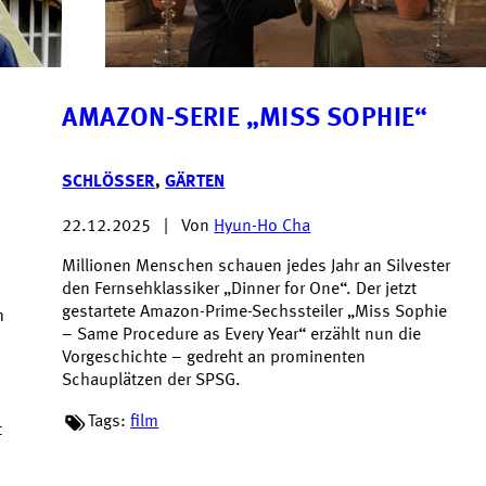
AMAZON-SERIE „MISS SOPHIE“
SCHLÖSSER
,
GÄRTEN
22.12.2025
|
Von
Hyun-Ho Cha
Millionen Menschen schauen jedes Jahr an Silvester
den Fernsehklassiker „Dinner for One“. Der jetzt
gestartete Amazon-Prime-Sechssteiler „Miss Sophie
m
– Same Procedure as Every Year“ erzählt nun die
Vorgeschichte – gedreht an prominenten
Schauplätzen der SPSG.
Tags:
film
t