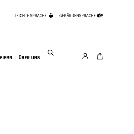
LEICHTE SPRACHE
GEBÄRDENSPRACHE
Konto
Zum Ticketshop
FEIERN
ÜBER UNS