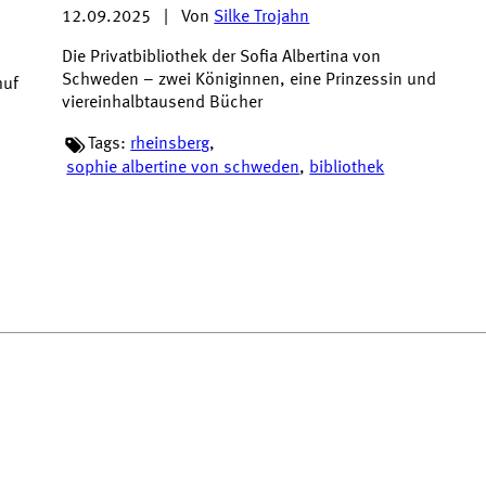
12.09.2025
|
Von
Silke Trojahn
Die Privatbibliothek der Sofia Albertina von
Schweden – zwei Königinnen, eine Prinzessin und
huf
viereinhalbtausend Bücher
Tags:
rheinsberg
,
sophie albertine von schweden
,
bibliothek