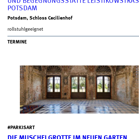
UND BEGEGNUNGSSTÄTTE LEISTIKOWSTRASS
OTSDAM
Potsdam, Schloss Cecilienhof
rollstuhlgeeignet
TERMINE
#PARKISART
DIE MUSCHELGROTTE IM NEUEN GARTEN