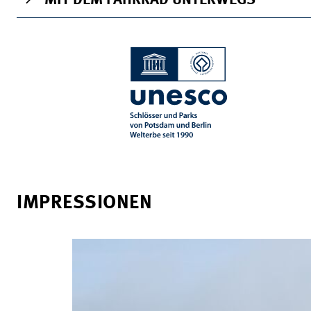
MIT DEM FAHRRAD UNTERWEGS
IMPRESSIONEN