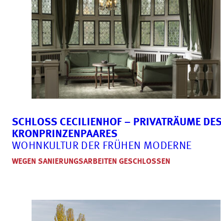
SCHLOSS CECILIENHOF – PRIVATRÄUME DE
KRONPRINZENPAARES
WOHNKULTUR DER FRÜHEN MODERNE
WEGEN SANIERUNGSARBEITEN GESCHLOSSEN