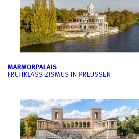
MARMORPALAIS
FRÜHKLASSIZISMUS IN PREUSSEN