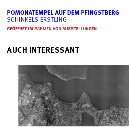
POMONATEMPEL AUF DEM PFINGSTBERG
SCHINKELS ERSTLING
GEÖFFNET IM RAHMEN VON AUSSTELLUNGEN
AUCH INTERESSANT