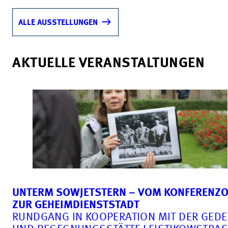
ALLE AUSSTELLUNGEN
AKTUELLE VERANSTALTUNGEN
UNTERM SOWJETSTERN – VOM KONFERENZ
ZUR GEHEIMDIENSTSTADT
RUNDGANG IN KOOPERATION MIT DER GEDE