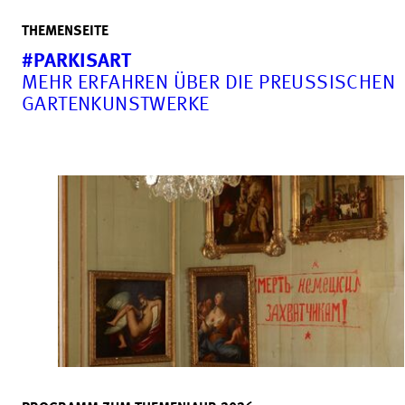
THEMENSEITE
#PARKISART
MEHR ERFAHREN ÜBER DIE PREUSSISCHEN G
ARTENKUNSTWERKE