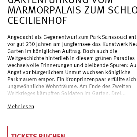
GARTENFÜHRUNG VOM
MARMORPALAIS ZUM SCHL
CECILIENHOF
Angedacht als Gegenentwurf zum Park Sanssouci en
vor gut 230 Jahren am Jungfernsee das Kunstwerk Ne
Garten im königlichen Auftrag. Doch auch die
Weltgeschichte hinterließ in diesem grünen Paradies
wechselvolle Erinnerungen und bleibende Spuren: Au
Angst vor bürgerlichem Unmut wuchsen königliche
Parkmauern empor. Ein Kronprinzenpaar erfüllte sich
ungewöhnliche Wohnträume. Am Ende des Zweiten
Weltkrieges kämpften Soldaten im Garten. Drei...
Mehr lesen