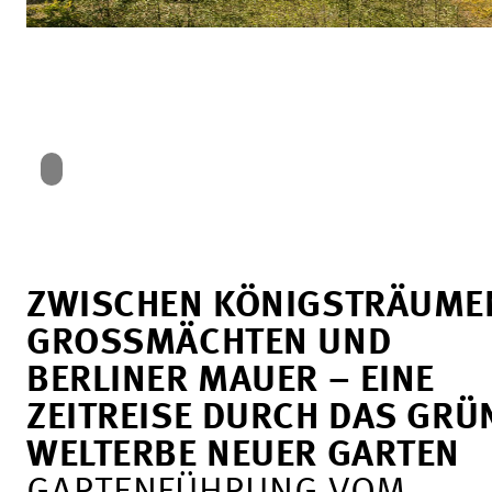
ZWISCHEN KÖNIGSTRÄUME
GROSSMÄCHTEN UND B
ERLINER MAUER – EINE Z
EITREISE DURCH DAS GRÜNE
ELTERBE NEUER GARTEN