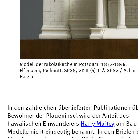
Modell der Nikolaikirche in Potsdam, 1832-1846,
Elfenbein, Perlmutt, SPSG, GK II (4) 1 © SPSG / Achim
Hatzius
In den zahlreichen überlieferten Publikationen ü
Bewohner der Pfaueninsel wird der Anteil des
hawaiischen Einwanderers
Harry Maitey
am Bau 
Modelle nicht eindeutig benannt. In den Briefen 