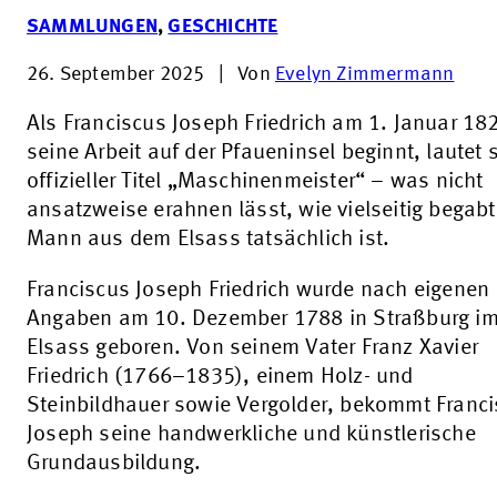
SAMMLUNGEN
,
GESCHICHTE
26. September 2025
|
Von
Evelyn Zimmermann
Als Franciscus Joseph Friedrich am 1. Januar 18
seine Arbeit auf der Pfaueninsel beginnt, lautet 
offizieller Titel „Maschinenmeister“ – was nicht
ansatzweise erahnen lässt, wie vielseitig begabt
Mann aus dem Elsass tatsächlich ist.
Franciscus Joseph Friedrich wurde nach eigenen
Angaben am 10. Dezember 1788 in Straßburg i
Elsass geboren. Von seinem Vater Franz Xavier
Friedrich (1766–1835), einem Holz- und
Steinbildhauer sowie Vergolder, bekommt Franc
Joseph seine handwerkliche und künstlerische
Grundausbildung.