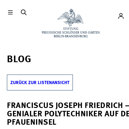
Direkt zum Hauptinhalt
Konto
BLOG
ZURÜCK ZUR LISTENANSICHT
FRANCISCUS JOSEPH FRIEDRICH –
GENIALER POLYTECHNIKER AUF D
PFAUENINSEL