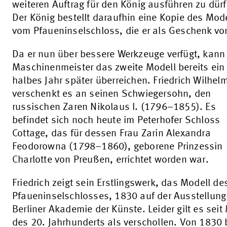
weiteren Auftrag für den König ausführen zu dürf
Der König bestellt daraufhin eine Kopie des Mod
vom Pfaueninselschloss, die er als Geschenk vor
Da er nun über bessere Werkzeuge verfügt, kann
Maschinenmeister das zweite Modell bereits ein
halbes Jahr später überreichen. Friedrich Wilhelm 
verschenkt es an seinen Schwiegersohn, den
russischen Zaren Nikolaus I. (1796–1855). Es
befindet sich noch heute im Peterhofer Schloss
Cottage, das für dessen Frau Zarin Alexandra
Feodorowna (1798–1860), geborene Prinzessin
Charlotte von Preußen, errichtet worden war.
Friedrich zeigt sein Erstlingswerk, das Modell de
Pfaueninselschlosses, 1830 auf der Ausstellung
Berliner Akademie der Künste. Leider gilt es seit 
des 20. Jahrhunderts als verschollen. Von 1830 