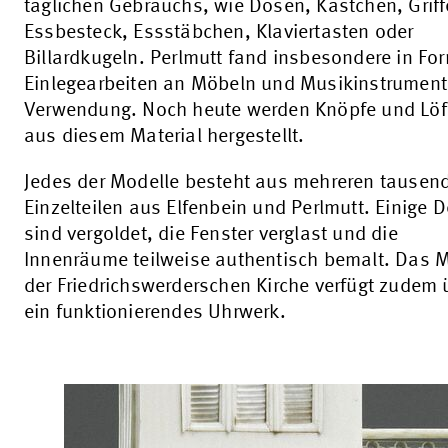
täglichen Gebrauchs, wie Dosen, Kästchen, Griff
Essbesteck, Essstäbchen, Klaviertasten oder
Billardkugeln. Perlmutt fand insbesondere in Fo
Einlegearbeiten an Möbeln und Musikinstrumen
Verwendung. Noch heute werden Knöpfe und Löf
aus diesem Material hergestellt.
Jedes der Modelle besteht aus mehreren tausen
Einzelteilen aus Elfenbein und Perlmutt. Einige D
sind vergoldet, die Fenster verglast und die
Innenräume teilweise authentisch bemalt. Das 
der Friedrichswerderschen Kirche verfügt zudem 
ein funktionierendes Uhrwerk.