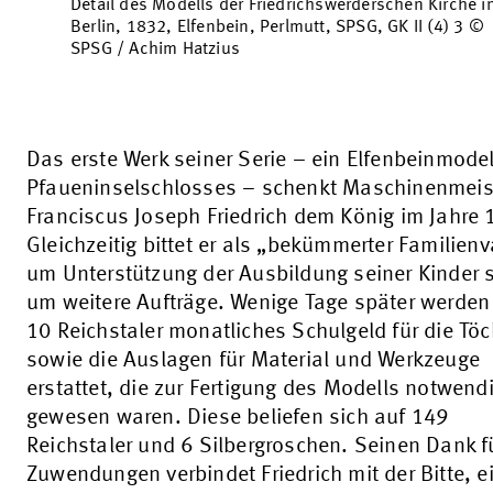
Detail des Modells der Friedrichswerderschen Kirche i
Berlin, 1832, Elfenbein, Perlmutt, SPSG, GK II (4) 3 ©
SPSG / Achim Hatzius
Das erste Werk seiner Serie – ein Elfenbeinmodel
Pfaueninselschlosses – schenkt Maschinenmeis
Franciscus Joseph Friedrich dem König im Jahre 
Gleichzeitig bittet er als „bekümmerter Familienv
um Unterstützung der Ausbildung seiner Kinder 
um weitere Aufträge. Wenige Tage später werden
10 Reichstaler monatliches Schulgeld für die Töc
sowie die Auslagen für Material und Werkzeuge
erstattet, die zur Fertigung des Modells notwend
gewesen waren. Diese beliefen sich auf 149
Reichstaler und 6 Silbergroschen. Seinen Dank f
Zuwendungen verbindet Friedrich mit der Bitte, e