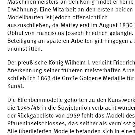
Maschinenmeisters an den König findet er keine
Erwähnung. Eine Mitarbeit an den ersten beiden
Modellbauten ist jedoch offensichtlich
auszuschließen, da Maitey erst im August 1830 
Obhut von Franciscus Joseph Friedrich gelangte.
Beteiligung an späteren Arbeiten gilt hingegen a
unumstritten.
Der preußische König Wilhelm I. verleiht Friedrich
Anerkennung seiner früheren meisterhaften Arbe
schließlich 1863 die Große Goldene Medaille für
Kunst.
Die Elfenbeinmodelle gehörten zu den Kunstwer
die 1945/46 in die Sowjetunion verbracht wurde
der Rückgabeliste von 1959 fehlt das Modell de
Pfaueninselschlosses, das seither als vermisst gi
Alle überlieferten Modelle befanden sich in eine