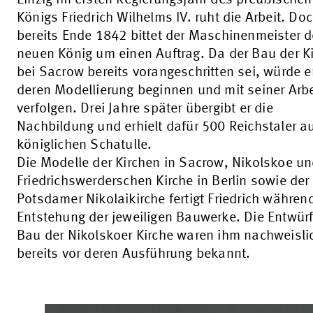
Einzig im ersten Regierungsjahr des preußischen
Königs Friedrich Wilhelms IV. ruht die Arbeit. Do
bereits Ende 1842 bittet der Maschinenmeister 
neuen König um einen Auftrag. Da der Bau der K
bei Sacrow bereits vorangeschritten sei, würde e
deren Modellierung beginnen und mit seiner Arbe
verfolgen. Drei Jahre später übergibt er die
Nachbildung und erhielt dafür 500 Reichstaler a
königlichen Schatulle.
Die Modelle der Kirchen in Sacrow, Nikolskoe un
Friedrichswerderschen Kirche in Berlin sowie der
Potsdamer Nikolaikirche fertigt Friedrich währen
Entstehung der jeweiligen Bauwerke. Die Entwür
Bau der Nikolskoer Kirche waren ihm nachweisli
bereits vor deren Ausführung bekannt.