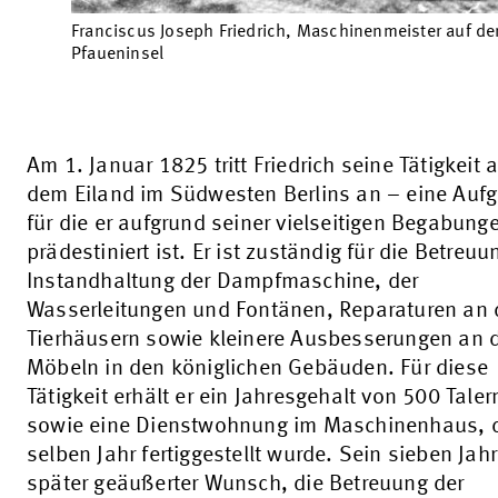
Franciscus Joseph Friedrich, Maschinenmeister auf de
Pfaueninsel
Am 1. Januar 1825 tritt Friedrich seine Tätigkeit 
dem Eiland im Südwesten Berlins an – eine Auf
für die er aufgrund seiner vielseitigen Begabung
prädestiniert ist. Er ist zuständig für die Betreu
Instandhaltung der Dampfmaschine, der
Wasserleitungen und Fontänen, Reparaturen an
Tierhäusern sowie kleinere Ausbesserungen an 
Möbeln in den königlichen Gebäuden. Für diese
Tätigkeit erhält er ein Jahresgehalt von 500 Taler
sowie eine Dienstwohnung im Maschinenhaus, 
selben Jahr fertiggestellt wurde. Sein sieben Jah
später geäußerter Wunsch, die Betreuung der