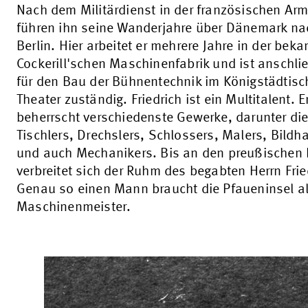
Nach dem Militärdienst in der französischen Ar
führen ihn seine Wanderjahre über Dänemark na
Berlin. Hier arbeitet er mehrere Jahre in der bek
Cockerill'schen Maschinenfabrik und ist anschl
für den Bau der Bühnentechnik im Königstädtis
Theater zuständig. Friedrich ist ein Multitalent. E
beherrscht verschiedenste Gewerke, darunter di
Tischlers, Drechslers, Schlossers, Malers, Bildh
und auch Mechanikers. Bis an den preußischen 
verbreitet sich der Ruhm des begabten Herrn Frie
Genau so einen Mann braucht die Pfaueninsel a
Maschinenmeister.