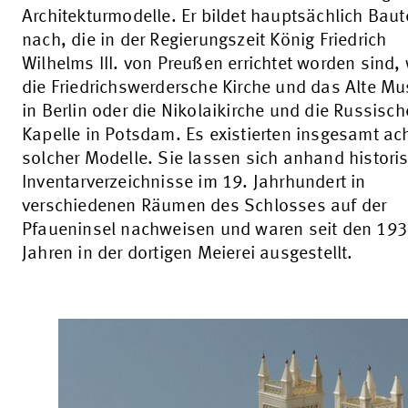
Architekturmodelle. Er bildet hauptsächlich Bau
nach, die in der Regierungszeit König Friedrich
Wilhelms III. von Preußen errichtet worden sind,
die Friedrichswerdersche Kirche und das Alte M
in Berlin oder die Nikolaikirche und die Russisch
Kapelle in Potsdam. Es existierten insgesamt ac
solcher Modelle. Sie lassen sich anhand histori
Inventarverzeichnisse im 19. Jahrhundert in
verschiedenen Räumen des Schlosses auf der
Pfaueninsel nachweisen und waren seit den 193
Jahren in der dortigen Meierei ausgestellt.