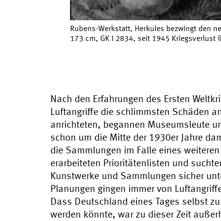
Rubens-Werkstatt, Herkules bezwingt den n
173 cm, GK I 2834, seit 1945 Kriegsverlust
Nach den Erfahrungen des Ersten Weltkrie
Luftangriffe die schlimmsten Schäden 
anrichteten, begannen Museumsleute un
schon um die Mitte der 1930er Jahre dam
die Sammlungen im Falle eines weiteren
erarbeiteten Prioritätenlisten und sucht
Kunstwerke und Sammlungen sicher unte
Planungen gingen immer von Luftangriffe
Dass Deutschland eines Tages selbst z
werden könnte, war zu dieser Zeit außer