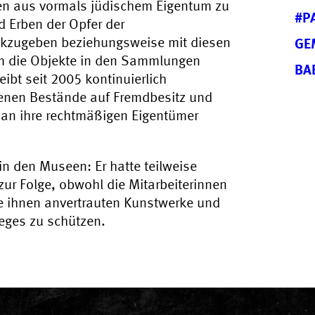
n aus vormals jüdischem Eigentum zu
#P
 Erben der Opfer der
ückzugeben beziehungsweise mit diesen
GE
 um die Objekte in den Sammlungen
BA
ibt seit 2005 kontinuierlich
genen Bestände auf Fremdbesitz und
an ihre rechtmäßigen Eigentümer
in den Museen: Er hatte teilweise
ur Folge, obwohl die Mitarbeiterinnen
die ihnen anvertrauten Kunstwerke und
ieges zu schützen.