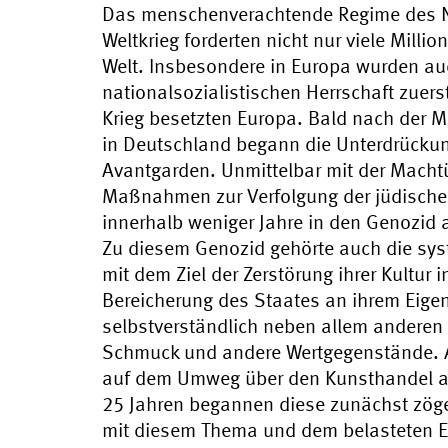
Das menschenverachtende Regime des Na
Weltkrieg forderten nicht nur viele Mill
Welt. Insbesondere in Europa wurden auc
nationalsozialistischen Herrschaft zuer
Krieg besetzten Europa. Bald nach der 
in Deutschland begann die Unterdrückun
Avantgarden. Unmittelbar mit der Macht
Maßnahmen zur Verfolgung der jüdischen
innerhalb weniger Jahre in den Genozid
Zu diesem Genozid gehörte auch die sys
mit dem Ziel der Zerstörung ihrer Kultur
Bereicherung des Staates an ihrem Eig
selbstverständlich neben allem anderen
Schmuck und andere Wertgegenstände. Al
auf dem Umweg über den Kunsthandel auc
25 Jahren begannen diese zunächst zögerl
mit diesem Thema und dem belasteten E