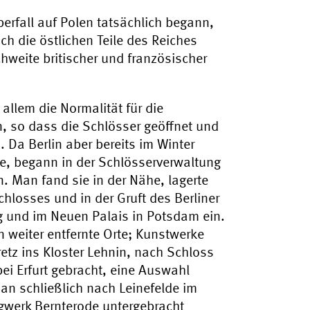
erfall auf Polen tatsächlich begann,
h die östlichen Teile des Reiches
chweite britischer und französischer
allem die Normalität für die
n, so dass die Schlösser geöffnet und
. Da Berlin aber bereits im Winter
e, begann in der Schlösserverwaltung
. Man fand sie in der Nähe, lagerte
chlosses und in der Gruft des Berliner
und im Neuen Palais in Potsdam ein.
 weiter entfernte Orte; Kunstwerke
tz ins Kloster Lehnin, nach Schloss
i Erfurt gebracht, eine Auswahl
an schließlich nach Leinefelde im
rgwerk Bernterode untergebracht