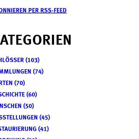
ONNIEREN PER RSS-FEED
ATEGORIEN
HLÖSSER (103)
MMLUNGEN (74)
RTEN (70)
SCHICHTE (60)
NSCHEN (50)
SSTELLUNGEN (45)
STAURIERUNG (41)