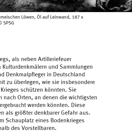
emeischen Löwen, Öl auf Leinwand, 187 x
 © SPSG
gs, als neben Artilleriefeuer
an Kulturdenkmälern und Sammlungen
d Denkmalpfleger in Deutschland
it zu überlegen, wie sie insbesondere
 Krieges schützen könnten. Sie
en nach Orten, an denen die wichtigsten
rgebracht werden könnten. Diese
n als größter denkbarer Gefahr aus.
um Schauplatz eines Bodenkrieges
halb des Vorstellbaren.