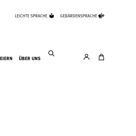
LEICHTE SPRACHE
GEBÄRDENSPRACHE
Konto
Zum Ticketshop
FEIERN
ÜBER UNS