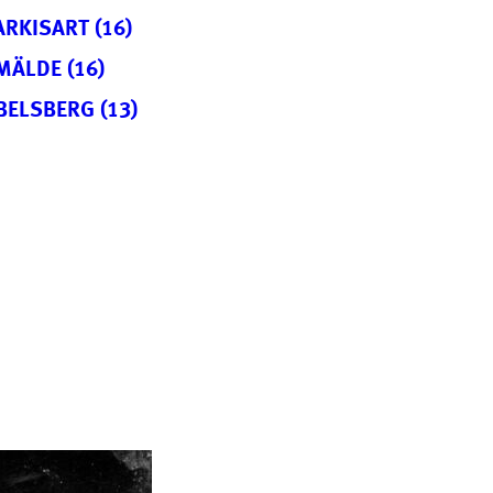
ARKISART (16)
MÄLDE (16)
BELSBERG (13)