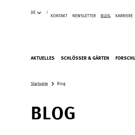
Direkt zum Hauptinhalt
|
DE
KONTAKT
NEWSLETTER
BLOG
KARRIERE
AKTUELLES
SCHLÖSSER & GÄRTEN
FORSCH
Startseite
Blog
BLOG