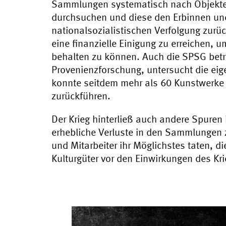
Sammlungen systematisch nach Objekte
durchsuchen und diese den Erbinnen und
nationalsozialistischen Verfolgung zur
eine finanzielle Einigung zu erreichen,
behalten zu können. Auch die SPSG betre
Provenienzforschung, untersucht die ei
konnte seitdem mehr als 60 Kunstwerke 
zurückführen.
Der Krieg hinterließ auch andere Spuren 
erhebliche Verluste in den Sammlungen z
und Mitarbeiter ihr Möglichstes taten, 
Kulturgüter vor den Einwirkungen des Kr