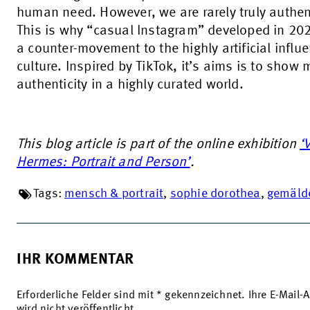
human need. However, we are rarely truly authen
This is why “casual Instagram” developed in 20
a counter-movement to the highly artificial influ
culture. Inspired by TikTok, it’s aims is to show 
authenticity in a highly curated world.
This blog article is part of the online exhibition
‘
Hermes: Portrait and Person’
.
Tags:
mensch & portrait
,
sophie dorothea
,
gemäld
IHR KOMMENTAR
Erforderliche Felder sind mit * gekennzeichnet. Ihre E-Mail-
wird nicht veröffentlicht.