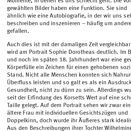
Momente, in denen es uns schlecht geht. Die vo
gewählten Bilder haben eine Funktion. Sie sind
ähnlich wie eine Autobiografie, in der wir uns se
beschreiben und inszenieren – häufig um ander
gefallen.
Auch dies ist mit der damaligen Zeit vergleichba
wird am Portrait Sophie Dorotheas deutlich. Im 
und noch im späten 18. Jahrhundert war eine ge
Körperfülle ein Zeichen für einen gehobenen soz
Stand. Nicht alle Menschen konnten sich Nahru
Überfluss leisten und so galt es als ein Ausdruck
Gesundheit, nicht zu dünn zu sein. Allerdings w
seit der Erfindung des Korsetts Wert auf eine sc
Taille gelegt. Auf dem Portrait sehen wir zwar ein
ältere Frau mit individuellen Gesichtszügen und
Doppelkinn, doch wurde ihr Äußeres stark idealis
Aus den Beschreibungen ihrer Tochter Wilhelmin