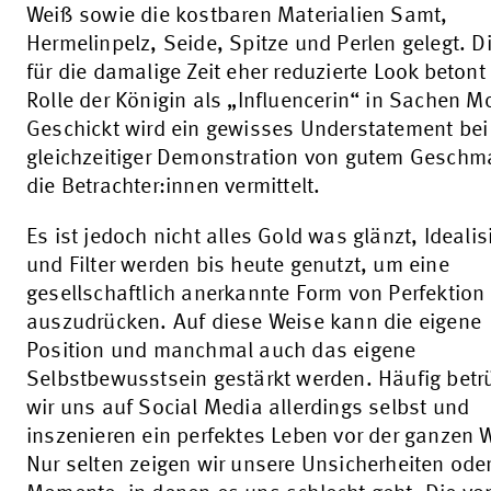
Weiß sowie die kostbaren Materialien Samt,
Hermelinpelz, Seide, Spitze und Perlen gelegt. D
für die damalige Zeit eher reduzierte Look betont
Rolle der Königin als „Influencerin“ in Sachen M
Geschickt wird ein gewisses Understatement bei
gleichzeitiger Demonstration von gutem Geschm
die Betrachter:innen vermittelt.
Es ist jedoch nicht alles Gold was glänzt, Ideali
und Filter werden bis heute genutzt, um eine
gesellschaftlich anerkannte Form von Perfektion
auszudrücken. Auf diese Weise kann die eigene
Position und manchmal auch das eigene
Selbstbewusstsein gestärkt werden. Häufig betr
wir uns auf Social Media allerdings selbst und
inszenieren ein perfektes Leben vor der ganzen W
Nur selten zeigen wir unsere Unsicherheiten ode