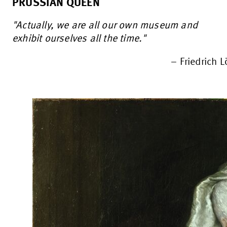
PRUSSIAN QUEEN
"Actually, we are all our own museum and
exhibit ourselves all the time."
– Friedrich 