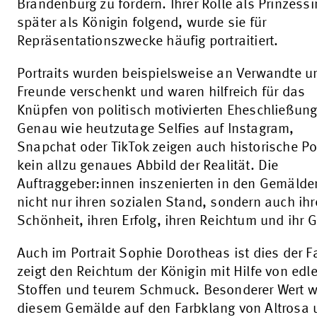
Brandenburg zu fördern. Ihrer Rolle als Prinzess
später als Königin folgend, wurde sie für
Repräsentationszwecke häufig portraitiert.
Portraits wurden beispielsweise an Verwandte u
Freunde verschenkt und waren hilfreich für das
Knüpfen von politisch motivierten Eheschließun
Genau wie heutzutage Selfies auf Instagram,
Snapchat oder TikTok zeigen auch historische Por
kein allzu genaues Abbild der Realität. Die
Auftraggeber:innen inszenierten in den Gemälde
nicht nur ihren sozialen Stand, sondern auch ihr
Schönheit, ihren Erfolg, ihren Reichtum und ihr G
Auch im Portrait Sophie Dorotheas ist dies der Fa
zeigt den Reichtum der Königin mit Hilfe von edl
Stoffen und teurem Schmuck. Besonderer Wert wi
diesem Gemälde auf den Farbklang von Altrosa 