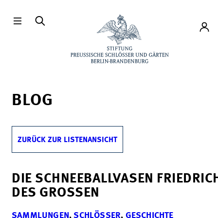
Direkt zum Hauptinhalt
Konto
BLOG
ZURÜCK ZUR LISTENANSICHT
DIE SCHNEEBALLVASEN FRIEDRIC
DES GROSSEN
SAMMLUNGEN
,
SCHLÖSSER
,
GESCHICHTE