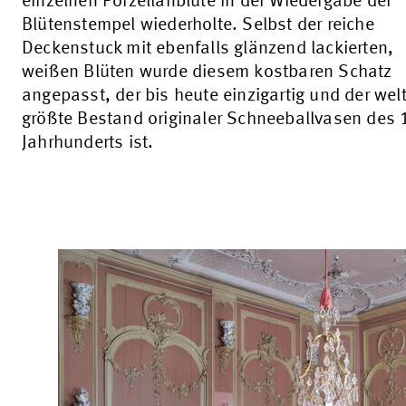
einzelnen Porzellanblüte in der Wiedergabe der
Blütenstempel wiederholte. Selbst der reiche
Deckenstuck mit ebenfalls glänzend lackierten,
weißen Blüten wurde diesem kostbaren Schatz
angepasst, der bis heute einzigartig und der wel
größte Bestand originaler Schneeballvasen des 
Jahrhunderts ist.