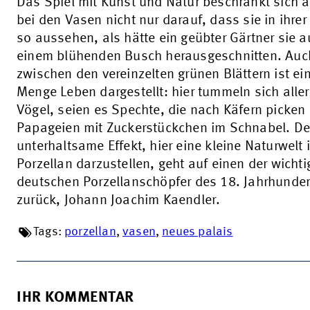
Das Spiel mit Kunst und Natur beschränkt sich a
bei den Vasen nicht nur darauf, dass sie in ihrer
so aussehen, als hätte ein geübter Gärtner sie a
einem blühenden Busch herausgeschnitten. Auc
zwischen den vereinzelten grünen Blättern ist ei
Menge Leben dargestellt: hier tummeln sich alle
Vögel, seien es Spechte, die nach Käfern picken
Papageien mit Zuckerstückchen im Schnabel. De
unterhaltsame Effekt, hier eine kleine Naturwelt 
Porzellan darzustellen, geht auf einen der wichti
deutschen Porzellanschöpfer des 18. Jahrhunder
zurück, Johann Joachim Kaendler.
Tags:
porzellan
,
vasen
,
neues palais
IHR KOMMENTAR