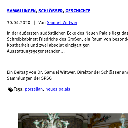
SAMMLUNGEN
,
SCHLÖSSER
,
GESCHICHTE
30.04.2020
|
Von
Samuel Wittwer
In der äußersten südöstlichen Ecke des Neuen Palais liegt da
Schreibkabinett Friedrichs des Großen, ein Raum von besond
Kostbarkeit und zwei absolut einzigartigen
Ausstattungsgegenständen...
Ein Beitrag von Dr. Samuel Wittwer, Direktor der Schlösser un
Sammlungen der SPSG
Tags:
porzellan
,
neues palais