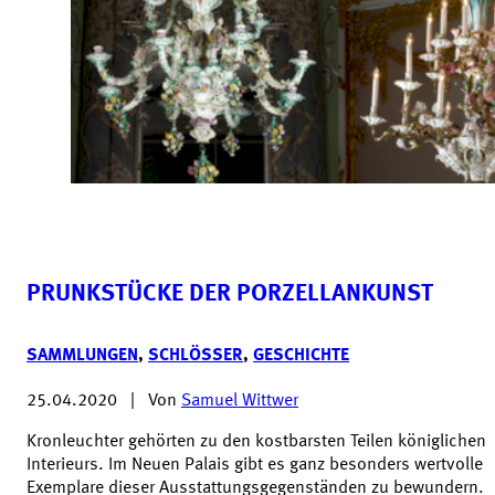
PRUNKSTÜCKE DER PORZELLANKUNST
SAMMLUNGEN
,
SCHLÖSSER
,
GESCHICHTE
25.04.2020
|
Von
Samuel Wittwer
Kronleuchter gehörten zu den kostbarsten Teilen königlichen
Interieurs. Im Neuen Palais gibt es ganz besonders wertvolle
Exemplare dieser Ausstattungsgegenständen zu bewundern.