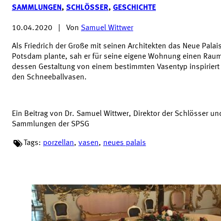
SAMMLUNGEN
,
SCHLÖSSER
,
GESCHICHTE
10.04.2020
|
Von
Samuel Wittwer
Als Friedrich der Große mit seinen Architekten das Neue Palais
Potsdam plante, sah er für seine eigene Wohnung einen Raum
dessen Gestaltung von einem bestimmten Vasentyp inspiriert
den Schneeballvasen.
Ein Beitrag von Dr. Samuel Wittwer, Direktor der Schlösser un
Sammlungen der SPSG
Tags:
porzellan
,
vasen
,
neues palais