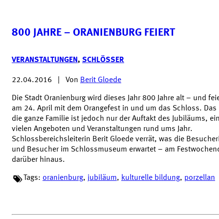
800 JAHRE – ORANIENBURG FEIERT
VERANSTALTUNGEN
,
SCHLÖSSER
22.04.2016
|
Von
Berit Gloede
Die Stadt Oranienburg‬ wird dieses Jahr 800 Jahre alt – und feie
am 24. April mit dem ‪Orangefest‬ in und um das Schloss. Das 
die ganze Familie ist jedoch nur der Auftakt des Jubiläums, e
vielen Angeboten und Veranstaltungen rund ums Jahr.
Schlossbereichsleiterin Berit Gloede verrät, was die Besuche
und Besucher im Schlossmuseum erwartet – am Festwochen
darüber hinaus.
Tags:
oranienburg
,
jubiläum
,
kulturelle bildung
,
porzellan