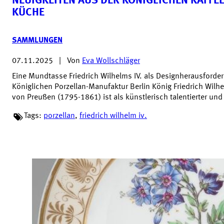
NEUIGKEITEN AUS DER KÖNIGLICHEN KAFFEE
KÜCHE
SAMMLUNGEN
07.11.2025
|
Von
Eva Wollschläger
Eine Mundtasse Friedrich Wilhelms IV. als Designherausforde
Königlichen Porzellan-Manufaktur Berlin König Friedrich Wilhe
von Preußen (1795-1861) ist als künstlerisch talentierter und
Tags:
porzellan
,
friedrich wilhelm iv.