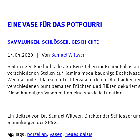
EINE VASE FÜR DAS POTPOURRI
SAMMLUNGEN
,
SCHLÖSSER
,
GESCHICHTE
14.04.2020
|
Von
Samuel Wittwer
Seit der Zeit Friedrichs des Großen stehen im Neuen Palais an
verschiedenen Stellen auf Kaminsimsen bauchige Deckelvas
Wechsel mit schlankeren Trichtervasen, deren Oberflächen re
verschiedenen bunt bemalten Früchten und Blüten dekoriert 
Diese bauchigen Vasen hatten eine spezielle Funktion.
Ein Beitrag von Dr. Samuel Wittwer, Direktor der Schlösser un
Sammlungen der SPSG.
Tags:
porzellan
,
vasen
,
neues palais