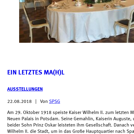
EIN LETZTES MA(H)L
AUSSTELLUNGEN
22.08.2018
|
Von
SPSG
Am 29. Oktober 1918 speiste Kaiser Wilhelm II. zum letzten M
Neuen Palais in Potsdam. Seine Gemahlin, Kaiserin Auguste,
beider Sohn Prinz Oskar leisteten ihm Gesellschaft. Danach ve
Wilhelm II. die Stadt, um in das Große Hauptquartier nach Sp