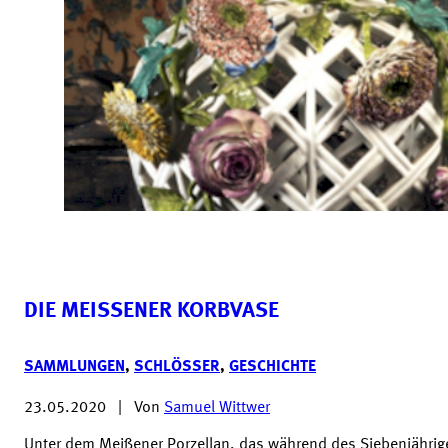
DIE MEISSENER KORBVASE
SAMMLUNGEN
,
SCHLÖSSER
,
GESCHICHTE
23.05.2020
|
Von
Samuel Wittwer
Unter dem Meißener Porzellan, das während des Siebenjährig