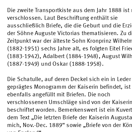
Die zweite Transportkiste aus dem Jahr 1888 ist
verschlossen. Laut Beschriftung enthält sie
ausschließlich Briefe, die die Geburt und die Er
der Söhne Auguste Victorias thematisieren. Zu 
Zeitpunkt war der älteste Sohn Kronprinz Wilhel
(1882-1951) sechs Jahre alt, es folgten Eitel Frie
(1883-1942), Adalbert (1884-1948), August Wil
(1887-1949) und Oskar (1888-1958).
Die Schatulle, auf deren Deckel sich ein in Leder
geprägtes Monogramm der Kaiserin befindet, ist
ebenfalls angefüllt mit Briefen. Die noch
verschlossenen Umschläge sind von der Kaiseri
beschriftet worden. Bemerkenswert ist ein Kuvert
dem Text „Die letzten Briefe der Kaiserin August
mich, Nov.-Dec. 1889“ sowie „Briefe von der Kön