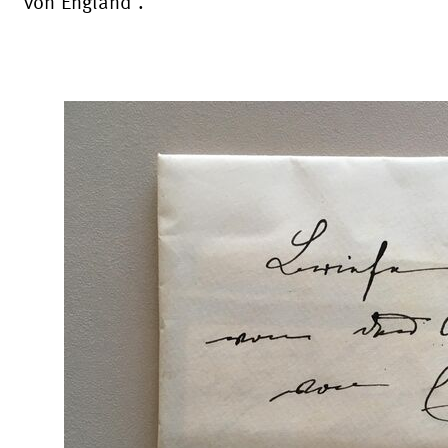
von England“.