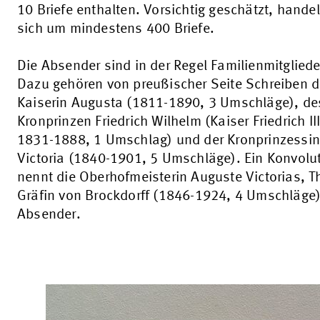
10 Briefe enthalten. Vorsichtig geschätzt, handel
sich um mindestens 400 Briefe.
Die Absender sind in der Regel Familienmitgliede
Dazu gehören von preußischer Seite Schreiben d
Kaiserin Augusta (1811-1890, 3 Umschläge), de
Kronprinzen Friedrich Wilhelm (Kaiser Friedrich III
1831-1888, 1 Umschlag) und der Kronprinzessi
Victoria (1840-1901, 5 Umschläge). Ein Konvolu
nennt die Oberhofmeisterin Auguste Victorias, T
Gräfin von Brockdorff (1846-1924, 4 Umschläge)
Absender.