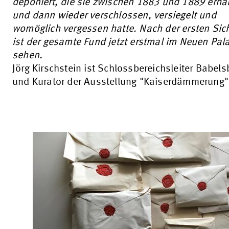
deponiert, die sie zwischen 1883 und 1889 erha
und dann wieder verschlossen, versiegelt und
womöglich vergessen hatte. Nach der ersten Sic
ist der gesamte Fund jetzt erstmal im Neuen Pala
sehen.
Jörg Kirschstein ist Schlossbereichsleiter Babels
und Kurator der Ausstellung "Kaiserdämmerung"