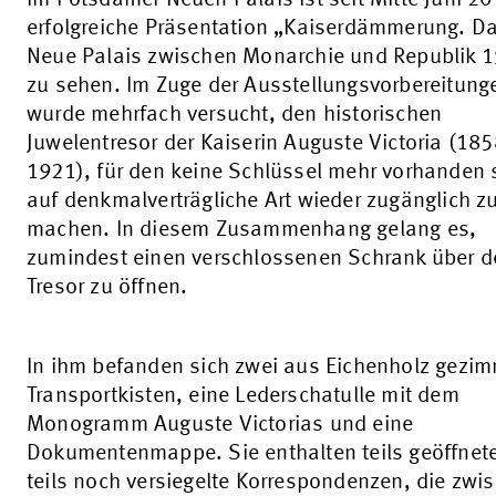
Im Potsdamer Neuen Palais ist seit Mitte Juni 20
erfolgreiche Präsentation „Kaiserdämmerung. D
Neue Palais zwischen Monarchie und Republik 
zu sehen. Im Zuge der Ausstellungsvorbereitung
wurde mehrfach versucht, den historischen
Juwelentresor der Kaiserin Auguste Victoria (185
1921), für den keine Schlüssel mehr vorhanden 
auf denkmalverträgliche Art wieder zugänglich z
machen. In diesem Zusammenhang gelang es,
zumindest einen verschlossenen Schrank über 
Tresor zu öffnen.
In ihm befanden sich zwei aus Eichenholz gezim
Transportkisten, eine Lederschatulle mit dem
Monogramm Auguste Victorias und eine
Dokumentenmappe. Sie enthalten teils geöffnet
teils noch versiegelte Korrespondenzen, die zwi