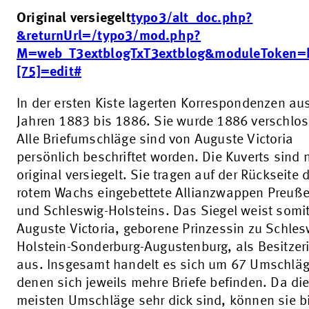
Original versiegelt
typo3/alt_doc.php?
&returnUrl=/typo3/mod.php?
M=web_T3extblogTxT3extblog&moduleToken=b
[75]=edit#
In der ersten Kiste lagerten Korrespondenzen au
Jahren 1883 bis 1886. Sie wurde 1886 verschlo
Alle Briefumschläge sind von Auguste Victoria
persönlich beschriftet worden. Die Kuverts sind 
original versiegelt. Sie tragen auf der Rückseite 
rotem Wachs eingebettete Allianzwappen Preuß
und Schleswig-Holsteins. Das Siegel weist somi
Auguste Victoria, geborene Prinzessin zu Schles
Holstein-Sonderburg-Augustenburg, als Besitzer
aus. Insgesamt handelt es sich um 67 Umschläg
denen sich jeweils mehre Briefe befinden. Da di
meisten Umschläge sehr dick sind, können sie b