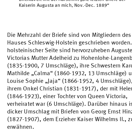
Kaiserin Augusta an mich, Nov.-Dec. 1889“
Die Mehrzahl der Briefe sind von Mitgliedern des
Hauses Schleswig-Holstein geschrieben worden
holsteinischer Seite sind hervorzuheben August
Victorias Mutter Adelheid zu Hohenlohe-Langen
(1835-1900, 7 Umschläge), ihre Schwestern Kar
Mathilde „Calma“ (1860-1932, 13 Umschläge) 
Louise Sophie „Jaja“ (1866-1952, 4 Umschläge)
ihrem Onkel Christian (1831-1917), der mit Hele
(1846-1923), einer Tochter von Queen Victoria,
verheiratet war (6 Umschläge). Darüber hinaus is
dicker Umschlag mit Briefen von Georg Ernst Hin
(1827-1907), dem Erzieher Kaiser Wilhelms II., z
erwähnen.