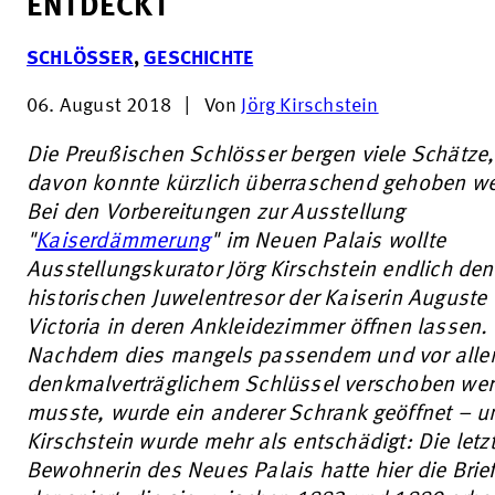
ENTDECKT
SCHLÖSSER
,
GESCHICHTE
06. August 2018
|
Von
Jörg Kirschstein
Die Preußischen Schlösser bergen viele Schätze,
davon konnte kürzlich überraschend gehoben w
Bei den Vorbereitungen zur Ausstellung
"
Kaiserdämmerung
" im Neuen Palais wollte
Ausstellungskurator Jörg Kirschstein endlich den
historischen Juwelentresor der Kaiserin Auguste
Victoria in deren Ankleidezimmer öffnen lassen.
Nachdem dies mangels passendem und vor all
denkmalverträglichem Schlüssel verschoben we
musste, wurde ein anderer Schrank geöffnet – u
Kirschstein wurde mehr als entschädigt: Die letz
Bewohnerin des Neues Palais hatte hier die Brie