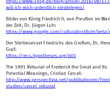
https://www.spsg.de/blog/article/2016/08/17/
will-ich-mich-ordentlich-niederlegen/
Bilder von König Friedrich II. von Preußen im Wa
der Zeit, Dr. Jürgen Luh:
https://www.google.com/culturalinstitute/beta
Der Sterbesessel Friedrichs des Großen, Dr. Henr
Graf:
https://recs.hypotheses.org/601
The 1991 Reburial of Frederick the Great and Its
Potential Meanings, Cristian Cercel:
http://www.perspectivia.net/publikationen/fried
studien/cercel_reburial