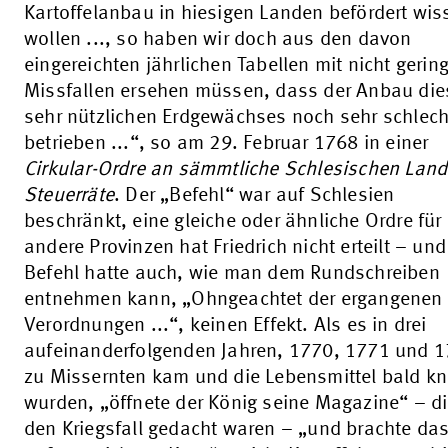
Kartoffelanbau in hiesigen Landen befördert wis
wollen ..., so haben wir doch aus den davon
eingereichten jährlichen Tabellen mit nicht gerin
Missfallen ersehen müssen, dass der Anbau die
sehr nützlichen Erdgewächses noch sehr schlech
betrieben ...“, so am 29. Februar 1768 in einer
Cirkular-Ordre an sämmtliche Schlesischen Land
Steuerräte
. Der „Befehl“ war auf Schlesien
beschränkt, eine gleiche oder ähnliche Ordre für
andere Provinzen hat Friedrich nicht erteilt – und
Befehl hatte auch, wie man dem Rundschreiben
entnehmen kann, „Ohngeachtet der ergangenen
Verordnungen ...“, keinen Effekt. Als es in drei
aufeinanderfolgenden Jahren, 1770, 1771 und 1
zu Missernten kam und die Lebensmittel bald k
wurden, „öffnete der König seine Magazine“ – di
den Kriegsfall gedacht waren – „und brachte da