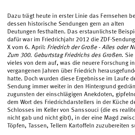
Dazu trägt heute in erster Linie das Fernsehen be
dessen historische Sendungen gern an alten
Deutungen festhalten. Das erstaunlichste Beispi
dafür war im Friedrichjahr 2012 die ZDF-Sendung
X vom 6. April:
Friedrich der Große - Alles oder N
Zum 300. Geburtstag Friedrichs des Großen
. Si
vieles von dem auf, was die neuere Forschung i
vergangenen Jahren über Friedrich herausgefun
hatte. Doch wurden diese Ergebnisse im Laufe d
Sendung immer weiter in den Hintergrund gedrän
zugunsten der einschlägigen Anekdoten, gipfeln
dem Wort des Friedrichdarstellers in der Küche d
Schlosses im Keller von Sanssouci (die es realit
nicht gab und nicht gibt), in der eine Magd zwis
Töpfen, Tassen, Tellern Kartoffeln zuzubereiten s