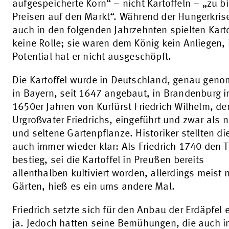
aufgespeicherte Korn“ – nicht Kartoffeln – „zu bi
Preisen auf den Markt“. Während der Hungerkris
auch in den folgenden Jahrzehnten spielten Kart
keine Rolle; sie waren dem König kein Anliegen, 
Potential hat er nicht ausgeschöpft.
Die Kartoffel wurde in Deutschland, genau gen
in Bayern, seit 1647 angebaut, in Brandenburg i
1650er Jahren von Kurfürst Friedrich Wilhelm, d
Urgroßvater Friedrichs, eingeführt und zwar als 
und seltene Gartenpflanze. Historiker stellten di
auch immer wieder klar: Als Friedrich 1740 den 
bestieg, sei die Kartoffel in Preußen bereits
allenthalben kultiviert worden, allerdings meist n
Gärten, hieß es ein ums andere Mal.
Friedrich setzte sich für den Anbau der Erdäpfel 
ja. Jedoch hatten seine Bemühungen, die auch i