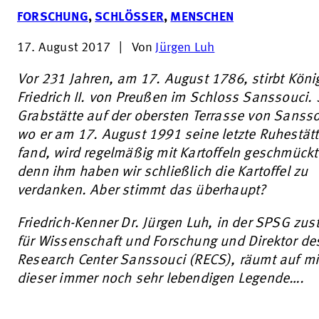
FORSCHUNG
,
SCHLÖSSER
,
MENSCHEN
17. August 2017
|
Von
Jürgen Luh
Vor 231 Jahren, am 17. August 1786, stirbt Köni
Friedrich II. von Preußen im Schloss Sanssouci.
Grabstätte auf der obersten Terrasse von Sansso
wo er am 17. August 1991 seine letzte Ruhestät
fand, wird regelmäßig mit Kartoffeln geschmückt
denn ihm haben wir schließlich die Kartoffel zu
verdanken. Aber stimmt das überhaupt?
Friedrich-Kenner Dr. Jürgen Luh, in der SPSG zus
für Wissenschaft und Forschung und Direktor de
Research Center Sanssouci (RECS), räumt auf mi
dieser immer noch sehr lebendigen Legende….