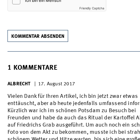
Friendly Captcha
KOMMENTAR ABSENDEN
1 KOMMENTARE
ALBRECHT
|
17. August 2017
Vielen Dank für Ihren Artikel, ich bin jetzt zwar etwas
enttäuscht, aber ab heute jedenfalls umfassend infor
Kürzlich war ich im schönen Potsdam zu Besuch bei
Freunden und habe da auch das Ritual der Kartoffel 
auf Friedrichs Grab ausgeführt. Um auch noch ein sc
Foto von dem Akt zu bekommen, musste ich bei stra
schönem Wetter und Hitze warten, bis sich eine groß