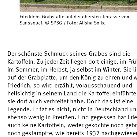
Friedrichs Grabstätte auf der obersten Terrasse von
Sanssouci. © SPSG / Foto: Alisha Sojka
Der schönste Schmuck seines Grabes sind die
Kartoffeln. Zu jeder Zeit liegen dort einige, im Frü
im Sommer, im Herbst, ja selbst im Winter. Sie l
auf der Grabplatte, um den König zu ehren und w
Friedrich, so wird erzählt, vorausschauend und
hellsichtig in seinem Land die Kartoffel einführt
sie dort auch verbreitet habe. Doch das ist eine
Legende. Er tat es nicht, nicht in Deutschland u
ebenso wenig in Preußen. Und gegessen hat Frie
auch keine Kartoffeln, weder gekochte noch geb
noch gestampfte, wie bereits 1932 nachgewiese