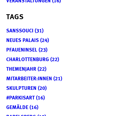
VERANSTALTUNGEN (16)
TAGS
SANSSOUCI (31)
NEUES PALAIS (24)
PFAUENINSEL (23)
CHARLOTTENBURG (22)
THEMENJAHR (22)
MITARBEITER:INNEN (21)
SKULPTUREN (20)
#PARKISART (16)
GEMÄLDE (16)