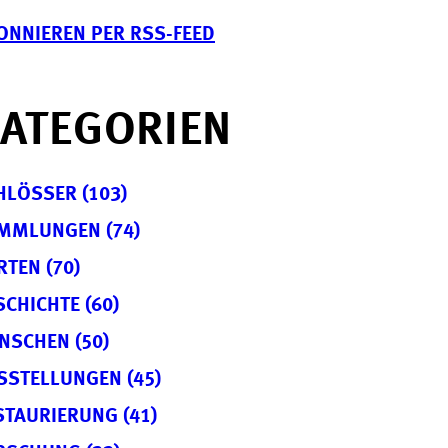
ONNIEREN PER RSS-FEED
ATEGORIEN
HLÖSSER (103)
MMLUNGEN (74)
RTEN (70)
SCHICHTE (60)
NSCHEN (50)
SSTELLUNGEN (45)
STAURIERUNG (41)