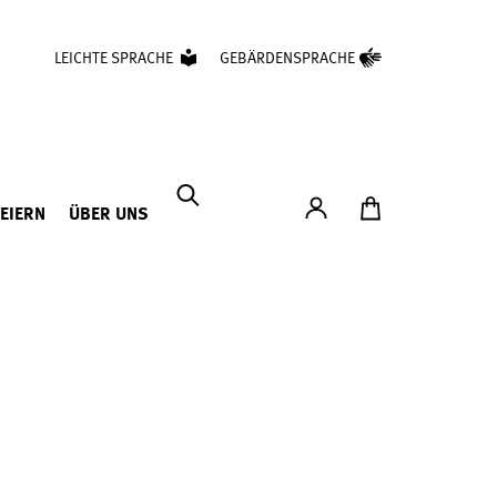
LEICHTE SPRACHE
GEBÄRDENSPRACHE
Konto
Zum Ticketshop
FEIERN
ÜBER UNS