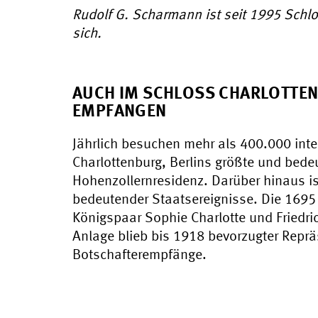
Rudolf G. Scharmann ist seit 1995 Schlos
sich.
AUCH IM SCHLOSS CHARLOTTE
EMPFANGEN
Jährlich besuchen mehr als 400.000 int
Charlottenburg, Berlins größte und bed
Hohenzollernresidenz. Darüber hinaus i
bedeutender Staatsereignisse. Die 1695 
Königspaar Sophie Charlotte und Friedric
Anlage blieb bis 1918 bevorzugter Reprä
Botschafterempfänge.