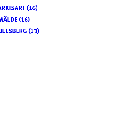
ARKISART (16)
MÄLDE (16)
BELSBERG (13)