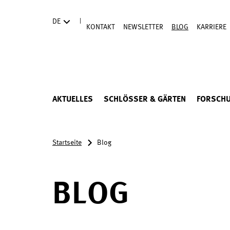
Direkt zum Hauptinhalt
|
DE
KONTAKT
NEWSLETTER
BLOG
KARRIERE
AKTUELLES
SCHLÖSSER & GÄRTEN
FORSCH
Startseite
Blog
BLOG