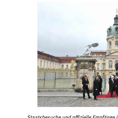
Staatsbesuche und offizielle Empfänge i