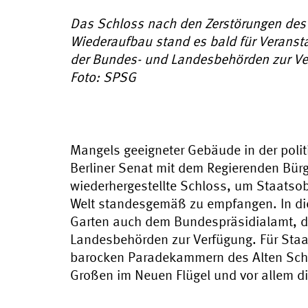
Das Schloss nach den Zerstörungen des 
Wiederaufbau stand es bald für Verans
der Bundes- und Landesbehörden zur Ve
Foto: SPSG
Mangels geeigneter Gebäude in der politi
Berliner Senat mit dem Regierenden Bürg
wiederhergestellte Schloss, um Staatso
Welt standesgemäß zu empfangen. In die
Garten auch dem Bundespräsidialamt, d
Landesbehörden zur Verfügung. Für Sta
barocken Paradekammern des Alten Schlo
Großen im Neuen Flügel und vor allem d