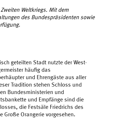
Zweiten Weltkriegs. Mit dem
taltungen des Bundespräsidenten sowie
rfügung.
sch geteilten Stadt nutzte der West-
ermeister häufig das
berhäupter und Ehrengäste aus aller
ser Tradition stehen Schloss und
en Bundesministerien und
atsbankette und Empfänge sind die
sses, die Festsäle Friedrichs des
ie Große Orangerie vorgesehen.