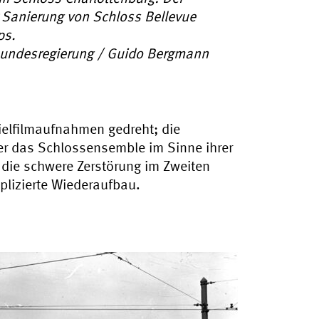
Sanierung von Schloss Bellevue
ps.
 Bundesregierung / Guido Bergmann
ielfilmaufnahmen gedreht; die
er das Schlossensemble im Sinne ihrer
 die schwere Zerstörung im Zweiten
plizierte Wiederaufbau.