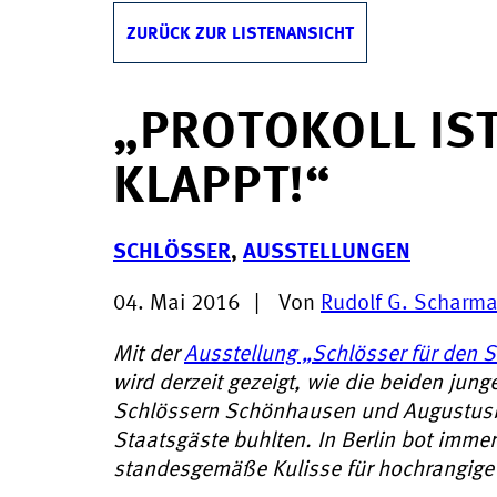
ZURÜCK ZUR LISTENANSICHT
„PROTOKOLL IS
KLAPPT!“
SCHLÖSSER
,
AUSSTELLUNGEN
04. Mai 2016
|
Von
Rudolf G. Scharm
Mit der
Ausstellung „Schlösser für den 
wird derzeit gezeigt, wie die beiden jun
Schlössern Schönhausen und Augustusbu
Staatsgäste buhlten. In Berlin bot imme
standesgemäße Kulisse für hochrangige