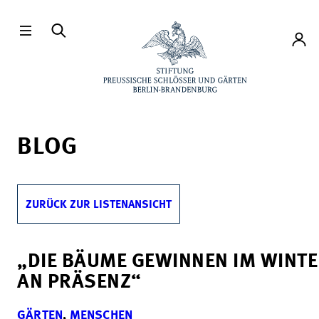
Direkt zum Hauptinhalt
Konto
BLOG
ZURÜCK ZUR LISTENANSICHT
„DIE BÄUME GEWINNEN IM WINT
AN PRÄSENZ“
GÄRTEN
,
MENSCHEN