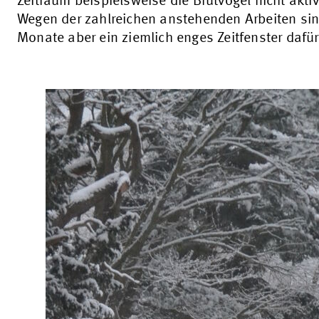
Zeitraum beispielsweise die Brutvögel nicht aktiv
Wegen der zahlreichen anstehenden Arbeiten sin
Monate aber ein ziemlich enges Zeitfenster dafür