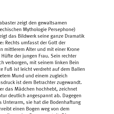
abaster zeigt den gewaltsamen
riechischen Mythologie Persephone)
zeigt das Bildwerk seine ganze Dramatik
e: Rechts umfasst der Gott der
in mittlerem Alter und mit einer Krone
Hüfte der jungen Frau. Sein rechter
ch verborgen, mit seinem linken Bein
te Fuß ist leicht verdreht auf dem Ballen
fnetem Mund und einem zugleich
sdruck ist dem Betrachter zugewandt.
 er das Mädchen hochhebt, zeichnet
tur deutlich angespannt ab. Dagegen
os Unterarm, sie hat die Bodenhaftung
schreibt einen Bogen weg von dem