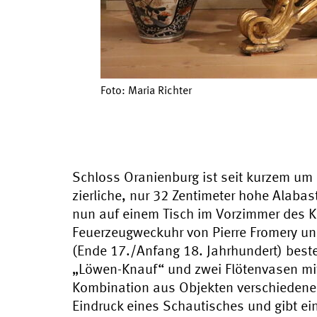
Foto: Maria Richter
Schloss Oranienburg ist seit kurzem um 
zierliche, nur 32 Zentimeter hohe Alaba
nun auf einem Tisch im Vorzimmer des 
Feuerzeugweckuhr von Pierre Fromery un
(Ende 17./Anfang 18. Jahrhundert) bes
„Löwen-Knauf“ und zwei Flötenvasen mit 
Kombination aus Objekten verschieden
Eindruck eines Schautisches und gibt ein