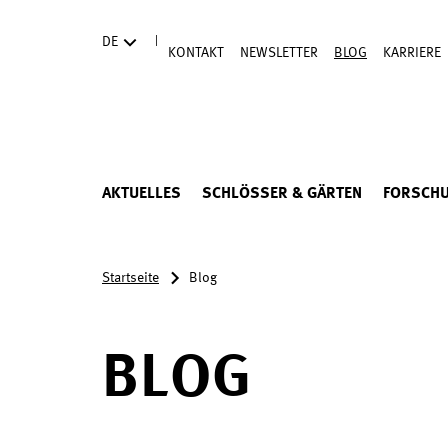
Direkt zum Hauptinhalt
|
DE
KONTAKT
NEWSLETTER
BLOG
KARRIERE
AKTUELLES
SCHLÖSSER & GÄRTEN
FORSCH
Startseite
Blog
BLOG