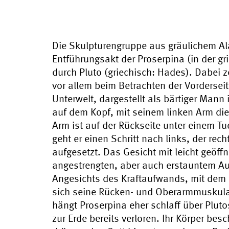
Die Skulpturengruppe aus gräulichem Al
Entführungsakt der Proserpina (in der g
durch Pluto (griechisch: Hades). Dabei 
vor allem beim Betrachten der Vorderseit
Unterwelt, dargestellt als bärtiger Mann 
auf dem Kopf, mit seinem linken Arm die 
Arm ist auf der Rückseite unter einem Tu
geht er einen Schritt nach links, der rech
aufgesetzt. Das Gesicht mit leicht geöf
angestrengten, aber auch erstauntem Au
Angesichts des Kraftaufwands, mit dem
sich seine Rücken- und Oberarmmuskula
hängt Proserpina eher schlaff über Plut
zur Erde bereits verloren. Ihr Körper be