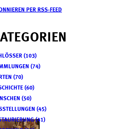
ONNIEREN PER RSS-FEED
ATEGORIEN
HLÖSSER (103)
MMLUNGEN (74)
RTEN (70)
SCHICHTE (60)
NSCHEN (50)
SSTELLUNGEN (45)
STAURIERUNG (41)