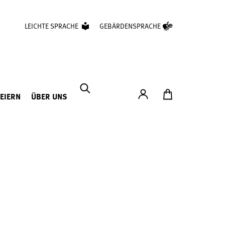
LEICHTE SPRACHE
GEBÄRDENSPRACHE
Konto
Zum Ticketshop
FEIERN
ÜBER UNS