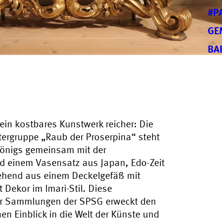
#P
GE
BA
ein kostbares Kunstwerk reicher: Die
stergruppe „Raub der Proserpina“ steht
Königs gemeinsam mit der
d einem Vasensatz aus Japan, Edo-Zeit
tehend aus einem Deckelgefäß mit
Dekor im Imari-Stil. Diese
er Sammlungen der SPSG erweckt den
en Einblick in die Welt der Künste und