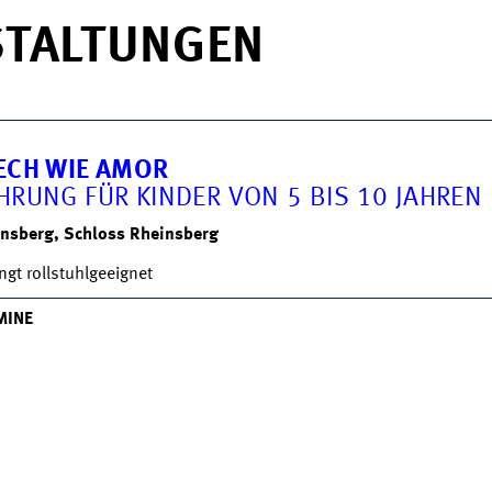
STALTUNGEN
ECH WIE AMOR
HRUNG FÜR KINDER VON 5 BIS 10 JAHREN
nsberg, Schloss Rheinsberg
ngt rollstuhlgeeignet
MINE