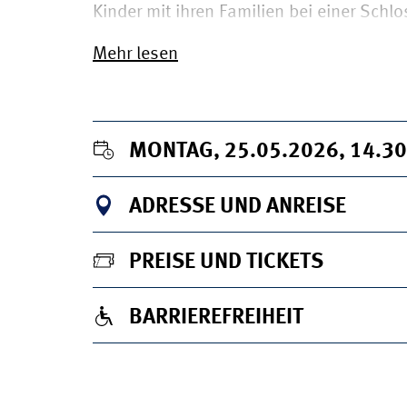
Kinder mit ihren Familien bei einer Schlo
Mehr lesen
MONTAG, 25.05.2026, 14.3
ADRESSE UND ANREISE
PREISE UND TICKETS
BARRIEREFREIHEIT