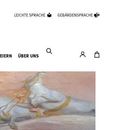
LEICHTE SPRACHE
GEBÄRDENSPRACHE
Konto
Zum Ticketshop
FEIERN
ÜBER UNS