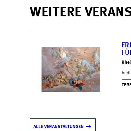
WEITERE VERAN
FR
FÜ
Rhei
bedi
TER
ALLE VERANSTALTUNGEN