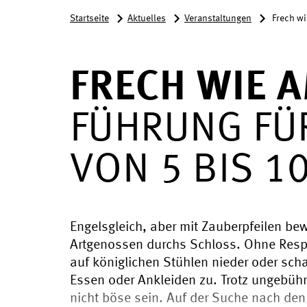
Startseite
Aktuelles
Veranstaltungen
Frech w
FRECH WIE 
FÜHRUNG FÜ
VON 5 BIS 1
Engelsgleich, aber mit Zauberpfeilen bew
Artgenossen durchs Schloss. Ohne Respe
auf königlichen Stühlen nieder oder sc
Essen oder Ankleiden zu. Trotz ungebüh
nicht böse sein. Auf der Suche nach den