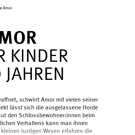
ie Amor
AMOR
R KINDER
0 JAHREN
affnet, schwirrt Amor mit vielen seiner
kt lässt sich die ausgelassene Horde
haut den Schlossbewohner:innen beim
rlichen Verhaltens kann man ihnen
 kleinen lustigen Wesen erfahren die