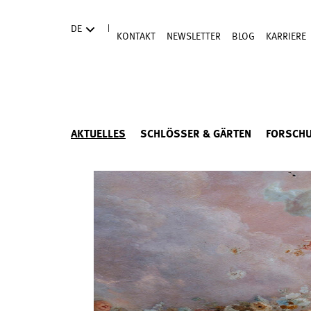
Direkt zum Hauptinhalt
|
DE
KONTAKT
NEWSLETTER
BLOG
KARRIERE
AKTUELLES
SCHLÖSSER & GÄRTEN
FORSCH