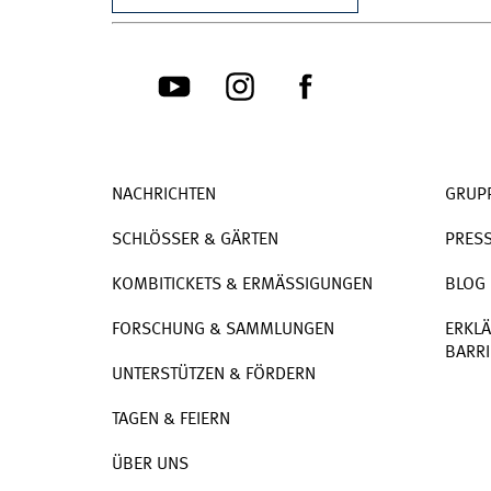
NACHRICHTEN
GRUP
SCHLÖSSER & GÄRTEN
PRES
KOMBITICKETS & ERMÄSSIGUNGEN
BLOG
FORSCHUNG & SAMMLUNGEN
ERKLÄ
BARRI
UNTERSTÜTZEN & FÖRDERN
TAGEN & FEIERN
ÜBER UNS