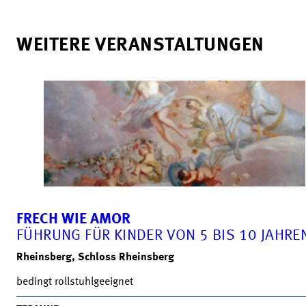
WEITERE VERANSTALTUNGEN
FRECH WIE AMOR
FÜHRUNG FÜR KINDER VON 5 BIS 10 JAHRE
Rheinsberg, Schloss Rheinsberg
bedingt rollstuhlgeeignet