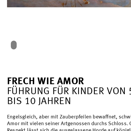
FRECH WIE AMOR
FÜHRUNG FÜR KINDER VON 
BIS 10 JAHREN
Engelsgleich, aber mit Zauberpfeilen bewaffnet, schwi
Amor mit vielen seiner Artgenossen durchs Schloss.
Respekt lässt sich die ausgelassene Horde auf könig