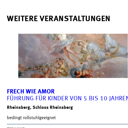
WEITERE VERANSTALTUNGEN
FRECH WIE AMOR
FÜHRUNG FÜR KINDER VON 5 BIS 10 JAHRE
Rheinsberg, Schloss Rheinsberg
bedingt rollstuhlgeeignet