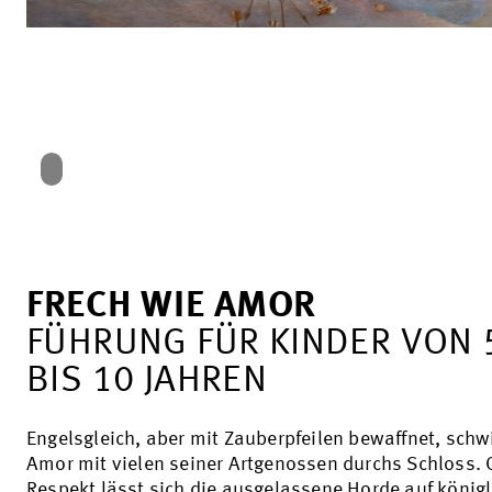
FRECH WIE AMOR
FÜHRUNG FÜR KINDER VON 
BIS 10 JAHREN
Engelsgleich, aber mit Zauberpfeilen bewaffnet, schwi
Amor mit vielen seiner Artgenossen durchs Schloss.
Respekt lässt sich die ausgelassene Horde auf könig