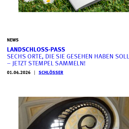
NEWS
LANDSCHLOSS-PASS
SECHS ORTE, DIE SIE GESEHEN HABEN SOL
– JETZT STEMPEL SAMMELN!
01.04.2026
|
SCHLÖSSER