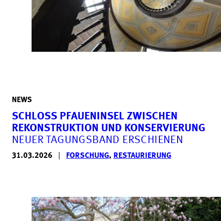
NEWS
SCHLOSS PFAUENINSEL ZWISCHEN
REKONSTRUKTION UND KONSERVIERUNG
NEUER TAGUNGSBAND ERSCHIENEN
31.03.2026
|
FORSCHUNG
,
RESTAURIERUNG