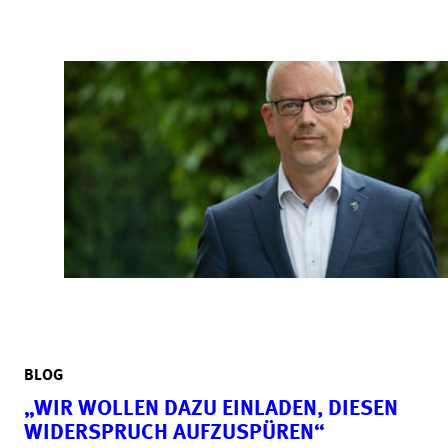
BLOG
„WIR WOLLEN DAZU EINLADEN, DIESEN
WIDERSPRUCH AUFZUSPÜREN“