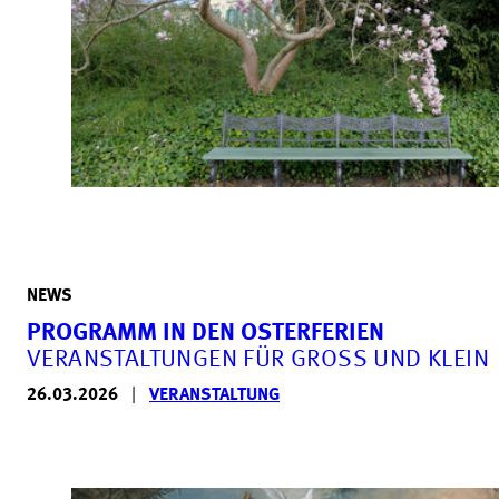
NEWS
PROGRAMM IN DEN OSTERFERIEN
VERANSTALTUNGEN FÜR GROSS UND KLEIN
26.03.2026
|
VERANSTALTUNG