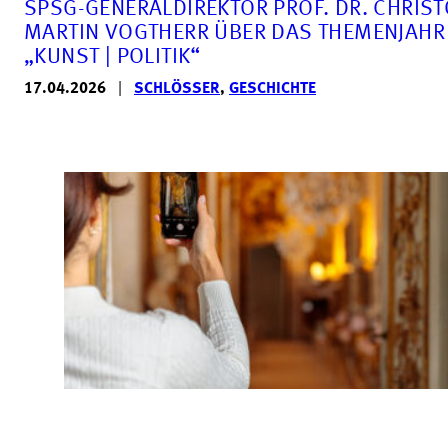
SPSG-GENERALDIREKTOR PROF. DR. CHRIS
MARTIN VOGTHERR ÜBER DAS THEMENJAHR
„KUNST | POLITIK“
17.04.2026
|
SCHLÖSSER
,
GESCHICHTE