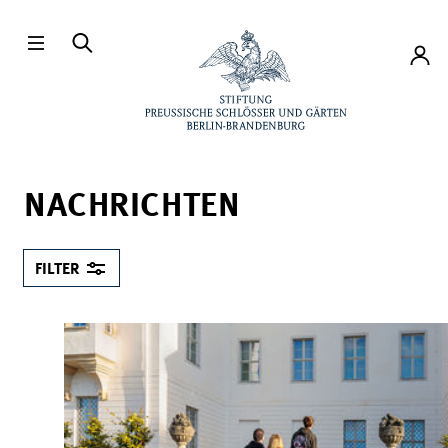
Direkt zum Hauptinhalt
Konto
NACHRICHTEN
FILTER