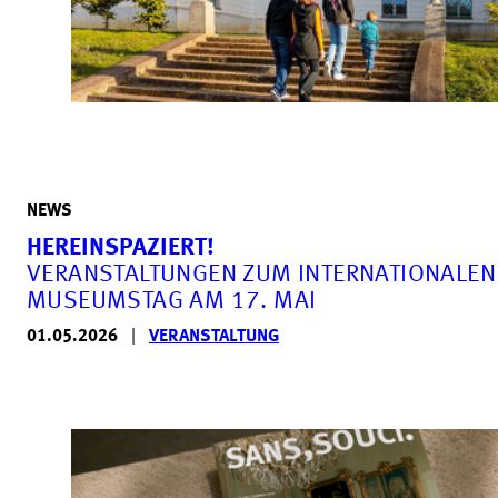
NEWS
HEREINSPAZIERT!
VERANSTALTUNGEN ZUM INTERNATIONALEN
MUSEUMSTAG AM 17. MAI
01.05.2026
|
VERANSTALTUNG