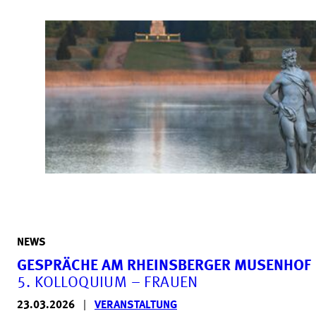
NEWS
GESPRÄCHE AM RHEINSBERGER MUSENHOF
5. KOLLOQUIUM – FRAUEN
23.03.2026
|
VERANSTALTUNG