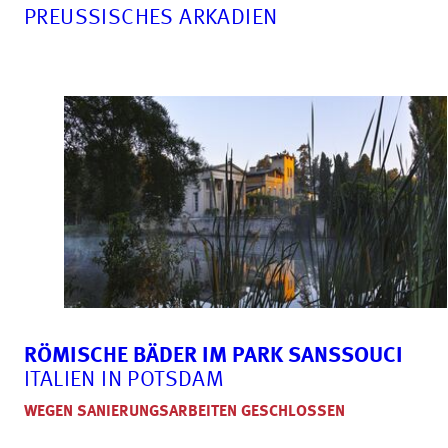
PREUSSISCHES ARKADIEN
RÖMISCHE BÄDER IM PARK SANSSOUCI
ITALIEN IN POTSDAM
WEGEN SANIERUNGSARBEITEN GESCHLOSSEN