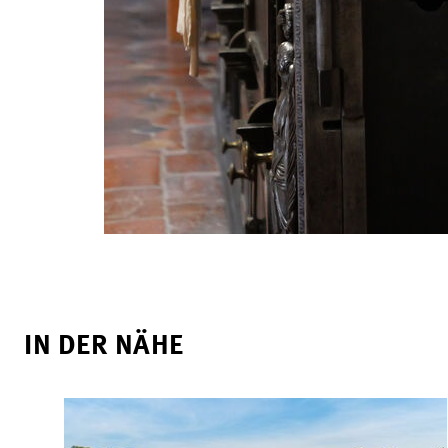
IN DER NÄHE