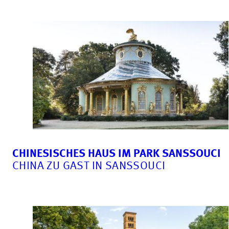
CHINESISCHES HAUS IM PARK SANSSOUCI
CHINA ZU GAST IN SANSSOUCI