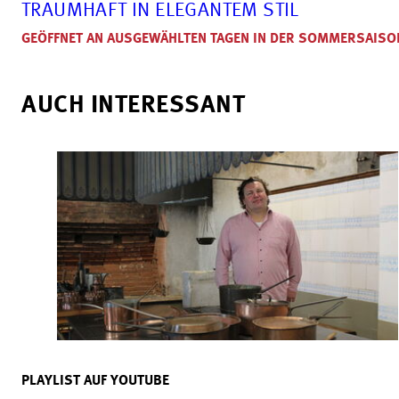
TRAUMHAFT IN ELEGANTEM STIL
GEÖFFNET AN AUSGEWÄHLTEN TAGEN IN DER SOMMERSAISO
AUCH INTERESSANT
PLAYLIST AUF YOUTUBE