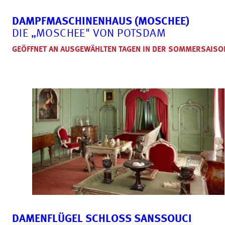
DAMPF­MASCHINENHAUS (MOSCHEE)
DIE „MOSCHEE" VON POTSDAM
GEÖFFNET AN AUSGEWÄHLTEN TAGEN IN DER SOMMERSAISO
DAMENFLÜGEL SCHLOSS SANSSOUCI