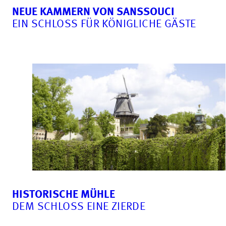
NEUE KAMMERN VON SANSSOUCI
EIN SCHLOSS FÜR KÖNIGLICHE GÄSTE
HISTORISCHE MÜHLE
DEM SCHLOSS EINE ZIERDE