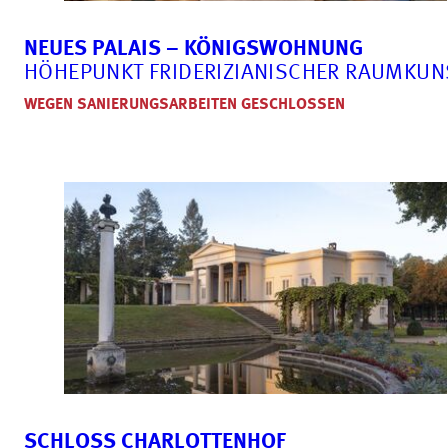
NEUES PALAIS – KÖNIGSWOHNUNG
HÖHEPUNKT FRIDERIZIANISCHER RAUMKUN
WEGEN SANIERUNGSARBEITEN GESCHLOSSEN
SCHLOSS CHARLOTTENHOF