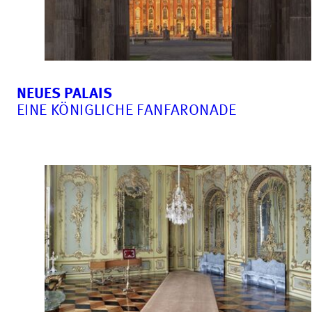
NEUES PALAIS
EINE KÖNIGLICHE FANFARONADE