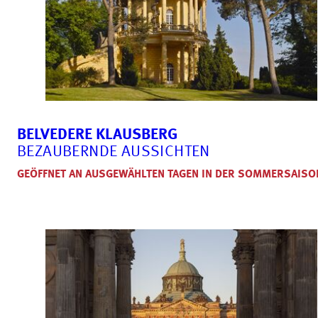
BELVEDERE KLAUSBERG
BEZAUBERNDE AUSSICHTEN
GEÖFFNET AN AUSGEWÄHLTEN TAGEN IN DER SOMMERSAISO