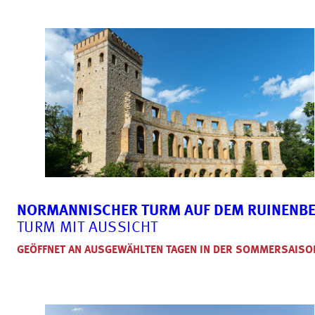
NORMANNISCHER TURM AUF DEM RUINENB
TURM MIT AUSSICHT
GEÖFFNET AN AUSGEWÄHLTEN TAGEN IN DER SOMMERSAISO