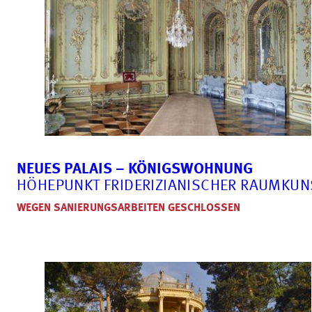
NEUES PALAIS – KÖNIGSWOHNUNG
HÖHEPUNKT FRIDERIZIANISCHER RAUMKUN
WEGEN SANIERUNGSARBEITEN GESCHLOSSEN