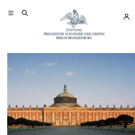
Direkt zum Hauptinhalt
Konto