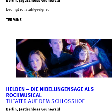
Berlin, Jagdschloss Grunewald
bedingt rollstuhlgeeignet
TERMINE
HELDEN – DIE NIBELUNGENSAGE ALS
ROCKMUSICAL
THEATER AUF DEM SCHLOSSHOF
Berlin, Jagdschloss Grunewald