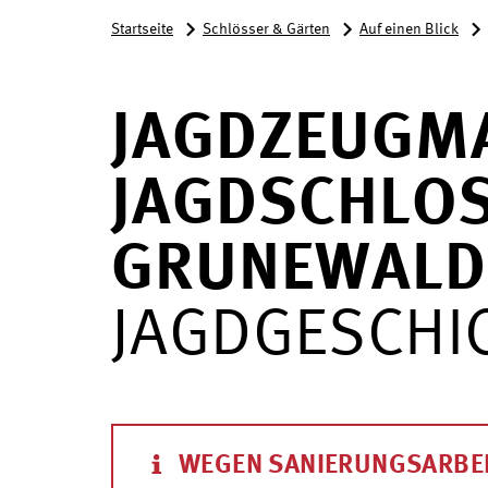
Startseite
Schlösser & Gärten
Auf einen Blick
JAGDZEUGM
JAGDSCHLO
GRUNEWALD
JAGDGESCHI
WEGEN SANIERUNGSARBE