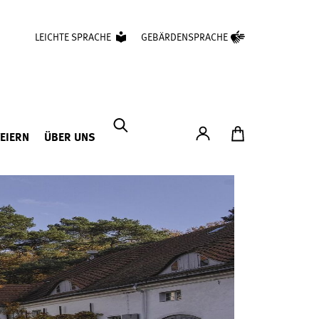
LEICHTE SPRACHE
GEBÄRDENSPRACHE
Konto
Zum Ticketshop
FEIERN
ÜBER UNS