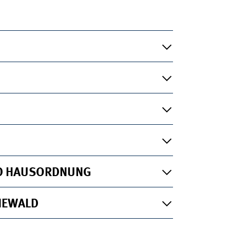
D HAUSORDNUNG
NEWALD