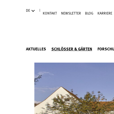
Direkt zum Hauptinhalt
|
DE
KONTAKT
NEWSLETTER
BLOG
KARRIERE
AKTUELLES
SCHLÖSSER & GÄRTEN
FORSCH