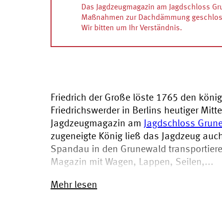
Das Jagdzeugmagazin am Jagdschloss Gru
Maßnahmen zur Dachdämmung geschloss
Wir bitten um Ihr Verständnis.
Friedrich der Große löste 1765 den köni
Friedrichswerder in Berlins heutiger Mit
Jagdzeugmagazin am
Jagdschloss Grun
zugeneigte König ließ das Jagdzeug auc
Spandau in den Grunewald transportiere
Magazin mit Wagen, Lappen, Seilen,...
Mehr lesen