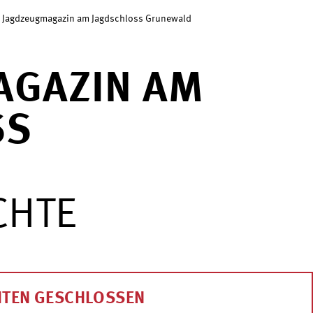
Jagdzeugmagazin am Jagdschloss Grunewald
AGAZIN AM
SS
CHTE
ITEN GESCHLOSSEN