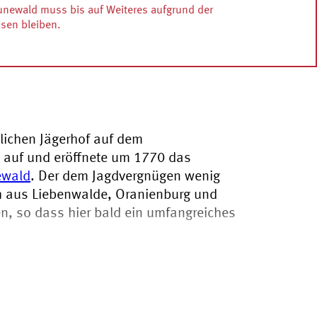
newald muss bis auf Weiteres aufgrund der
en bleiben.
glichen Jägerhof auf dem
te auf und eröffnete um 1770 das
ewald
. Der dem Jagdvergnügen wenig
h aus Liebenwalde, Oranienburg und
n, so dass hier bald ein umfangreiches