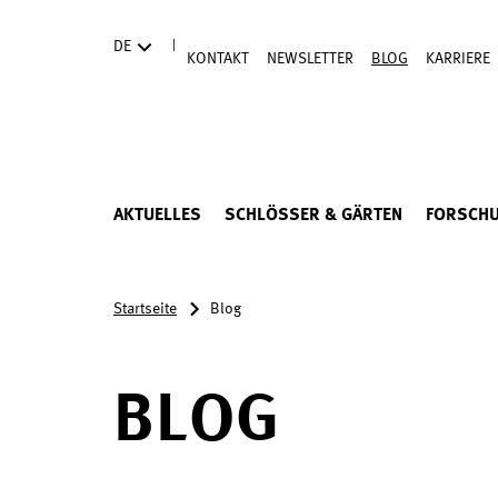
Direkt zum Hauptinhalt
|
DE
KONTAKT
NEWSLETTER
BLOG
KARRIERE
AKTUELLES
SCHLÖSSER & GÄRTEN
FORSCH
Startseite
Blog
BLOG