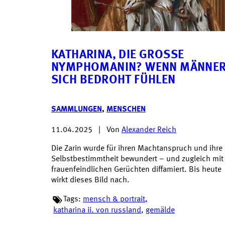
KATHARINA, DIE GROSSE N
YMPHOMANIN? WENN MÄNNER 
ICH BEDROHT FÜHLEN
SAMMLUNGEN
,
MENSCHEN
11.04.2025
|
Von
Alexander Reich
Die Zarin wurde für ihren Machtanspruch und ihre
Selbstbestimmtheit bewundert – und zugleich mit
frauenfeindlichen Gerüchten diffamiert. Bis heute
wirkt dieses Bild nach.
Tags:
mensch & portrait
,
katharina ii. von russland
,
gemälde