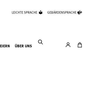
LEICHTE SPRACHE
GEBÄRDENSPRACHE
Konto
Zum Ticketshop
FEIERN
ÜBER UNS