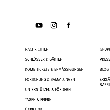
NACHRICHTEN
GRUP
SCHLÖSSER & GÄRTEN
PRES
KOMBITICKETS & ERMÄSSIGUNGEN
BLOG
FORSCHUNG & SAMMLUNGEN
ERKLÄ
BARRI
UNTERSTÜTZEN & FÖRDERN
TAGEN & FEIERN
ÜBER UNS