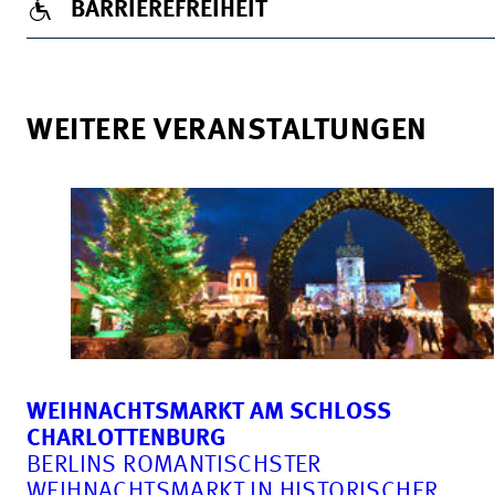
BARRIEREFREIHEIT
WEITERE VERANSTALTUNGEN
WEIHNACHTSMARKT AM SCHLOSS
CHARLOTTENBURG
BERLINS ROMANTISCHSTER
WEIHNACHTSMARKT IN HISTORISCHER