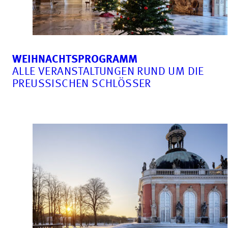
WEIHNACHTSPROGRAMM
ALLE VERANSTALTUNGEN RUND UM DIE
PREUSSISCHEN SCHLÖSSER