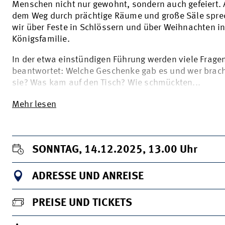
Menschen nicht nur gewohnt, sondern auch gefeiert. 
dem Weg durch prächtige Räume und große Säle spre
wir über Feste in Schlössern und über Weihnachten in
Königsfamilie.
In der etwa einstündigen Führung werden viele Frage
beantwortet: Welche Geschenke gab es und wer brac
sie? Was kam auf den Tisch? Wie schmückten...
Mehr lesen
SONNTAG, 14.12.2025, 13.00
Uhr
ADRESSE UND ANREISE
PREISE UND TICKETS