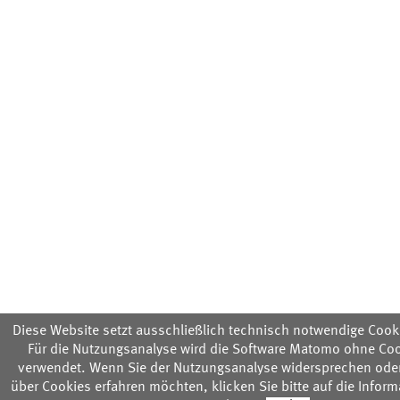
Diese Website setzt ausschließlich technisch notwendige Cooki
Für die Nutzungsanalyse wird die Software Matomo ohne Co
verwendet. Wenn Sie der Nutzungsanalyse widersprechen ode
über Cookies erfahren möchten, klicken Sie bitte auf die Infor