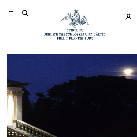
Direkt zum Hauptinhalt
Konto