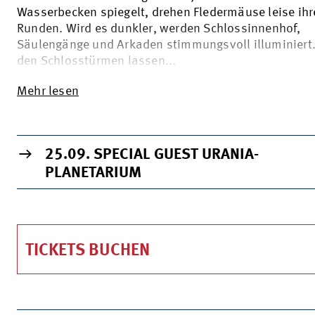
Wasserbecken spiegelt, drehen Fledermäuse leise ihr
Runden. Wird es dunkler, werden Schlossinnenhof,
Säulengänge und Arkaden stimmungsvoll illuminiert
den Schlosstürmen lassen...
Mehr lesen
WICHTIGE INFORMATIONEN
25.09. SPECIAL GUEST URANIA-
PLANETARIUM
TICKETS BUCHEN