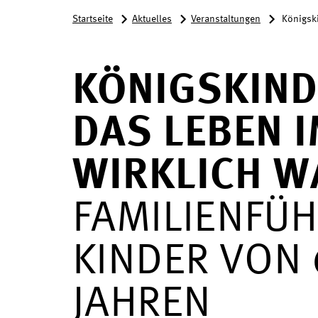
Startseite
Aktuelles
Veranstaltungen
Königski
KÖNIGSKIND
DAS LEBEN 
WIRKLICH W
FAMILIENFÜ
KINDER VON 
JAHREN