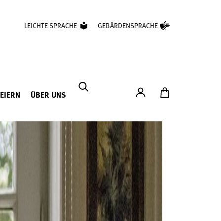
LEICHTE SPRACHE
GEBÄRDENSPRACHE
Konto
Zum Ticketshop
FEIERN
ÜBER UNS