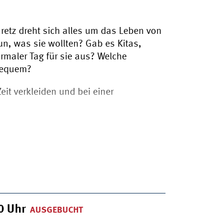
retz dreht sich alles um das Leben von
un, was sie wollten? Gab es Kitas,
rmaler Tag für sie aus? Welche
 bequem?
eit verkleiden und bei einer
00
Uhr
AUSGEBUCHT