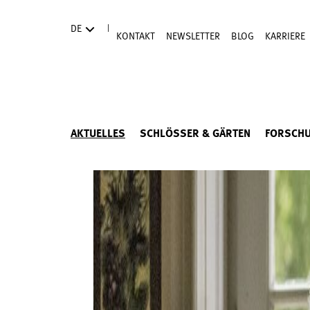
Direkt zum Hauptinhalt
|
DE
KONTAKT
NEWSLETTER
BLOG
KARRIERE
AKTUELLES
SCHLÖSSER & GÄRTEN
FORSCH