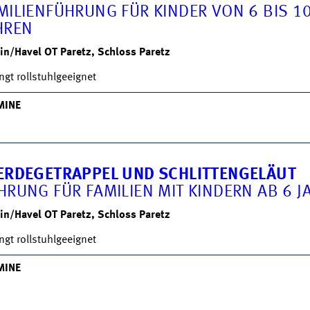
MILIENFÜHRUNG FÜR KINDER VON 6 BIS 1
HREN
in/Havel OT Paretz, Schloss Paretz
ngt rollstuhlgeeignet
MINE
ERDEGETRAPPEL UND SCHLITTENGELÄUT
HRUNG FÜR FAMILIEN MIT KINDERN AB 6 J
in/Havel OT Paretz, Schloss Paretz
ngt rollstuhlgeeignet
MINE