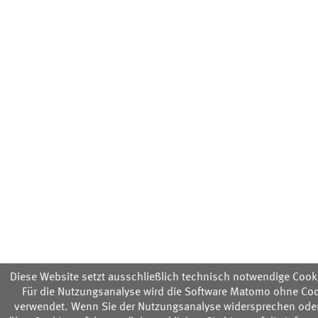
Diese Website setzt ausschließlich technisch notwendige Cooki
Für die Nutzungsanalyse wird die Software Matomo ohne Co
verwendet. Wenn Sie der Nutzungsanalyse widersprechen ode