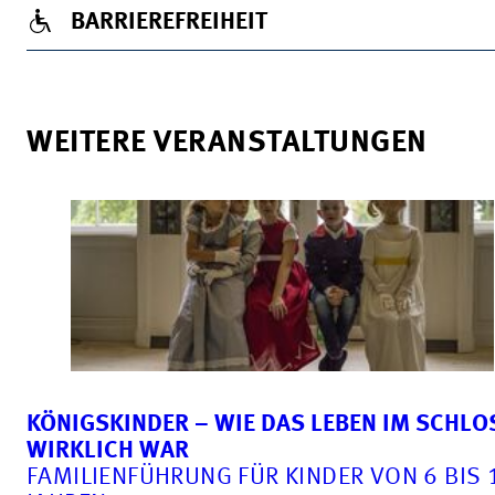
BARRIEREFREIHEIT
WEITERE VERANSTALTUNGEN
KÖNIGSKINDER – WIE DAS LEBEN IM SCHLO
WIRKLICH WAR
FAMILIENFÜHRUNG FÜR KINDER VON 6 BIS 