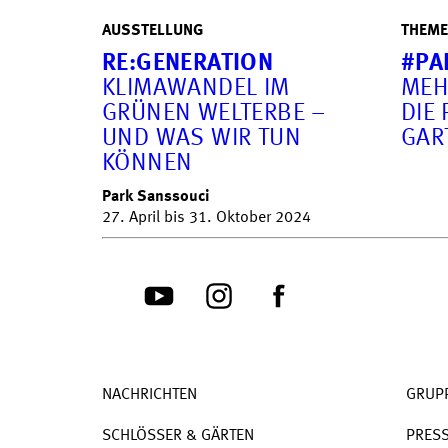
AUSSTELLUNG
THEME
RE:GENERATION
#PA
KLIMAWANDEL IM
MEH
GRÜNEN WELTERBE –
DIE 
UND WAS WIR TUN
ART
KÖNNEN
Park Sanssouci
27. April bis 31. Oktober 2024
NACHRICHTEN
GRUP
SCHLÖSSER & GÄRTEN
PRES