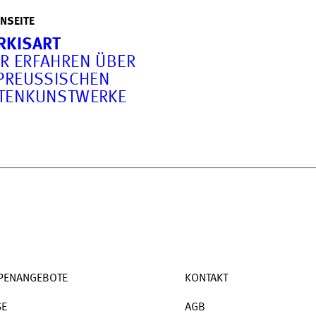
NSEITE
RKISART
R ERFAHREN ÜBER
PREUSSISCHEN G
ENKUNSTWERKE
PENANGEBOTE
KONTAKT
SE
AGB