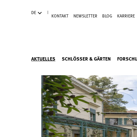
Direkt zum Hauptinhalt
|
DE
KONTAKT
NEWSLETTER
BLOG
KARRIERE
AKTUELLES
SCHLÖSSER & GÄRTEN
FORSCH