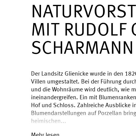
NATURVORST
MIT RUDOLF 
SCHARMANN
Der Landsitz Glienicke wurde in den 1820e
Villen umgestaltet. Bei der Führung dur
und die Wohnräume wird deutlich, wie me
ineinandergreifen. Ein mit Blumenranke
Hof und Schloss. Zahlreiche Ausblicke i
Blumendarstellungen auf Porzellan brin
heimischen...
Mehr lesen