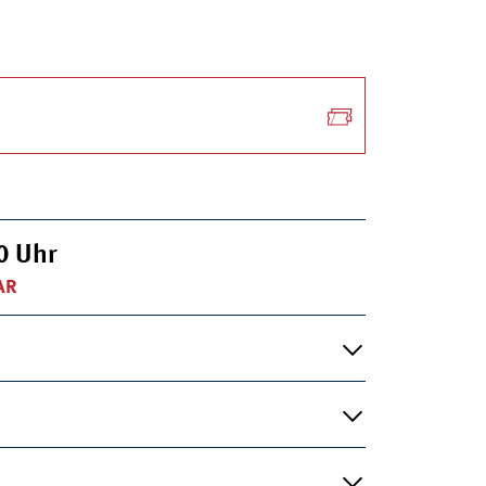
00
Uhr
AR