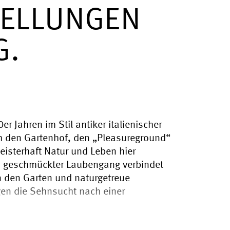
ELLUNGEN
G.
r Jahren im Stil antiker italienischer
ch den Gartenhof, den „Pleasureground“
isterhaft Natur und Leben hier
n geschmückter Laubengang verbindet
n den Garten und naturgetreue
gen die Sehnsucht nach einer