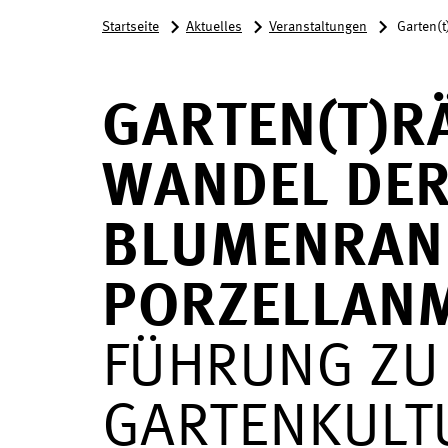
Startseite
Aktuelles
Veranstaltungen
Garten(
GARTEN(T)R
WANDEL DER 
BLUMENRAN
PORZELLANM
FÜHRUNG ZU
GARTENKULT