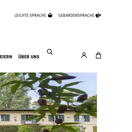
LEICHTE SPRACHE
GEBÄRDENSPRACHE
Konto
Zum Ticketshop
FEIERN
ÜBER UNS