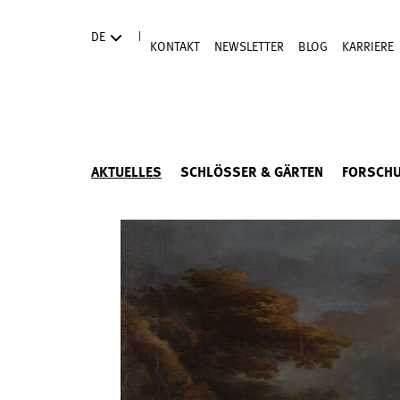
Direkt zum Hauptinhalt
|
DE
KONTAKT
NEWSLETTER
BLOG
KARRIERE
AKTUELLES
SCHLÖSSER & GÄRTEN
FORSCH