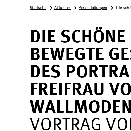
Startseite
Aktuelles
Veranstaltungen
Die schö
DIE SCHÖNE 
BEWEGTE GE
DES PORTRA
FREIFRAU V
WALLMODE
VORTRAG VON