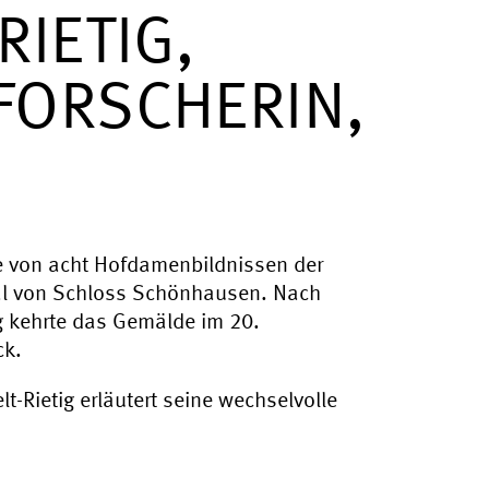
RIETIG,
FORSCHERIN,
rie von acht Hofdamenbildnissen der
aal von Schloss Schönhausen. Nach
g kehrte das Gemälde im 20.
ck.
t-Rietig erläutert seine wechselvolle