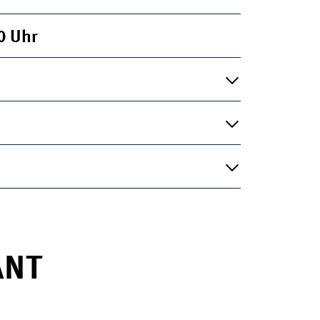
00
Uhr
ANT