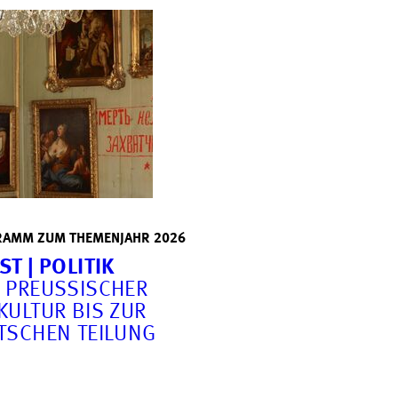
AMM ZUM THEMENJAHR 2026
T | POLITIK
 PREUSSISCHER H
LTUR BIS ZUR D
SCHEN TEILUNG