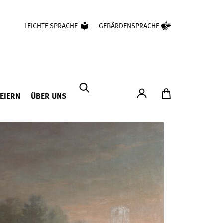
LEICHTE SPRACHE
GEBÄRDENSPRACHE
Konto
Zum Ticketshop
FEIERN
ÜBER UNS