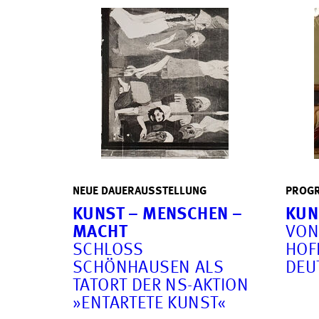
NEUE DAUERAUSSTELLUNG
PROGR
KUNST – MENSCHEN –
KUNS
MACHT
VON
SCHLOSS
OFKU
SCHÖNHAUSEN ALS
EUT
TATORT DER NS-AKTION
»ENTARTETE KUNST«