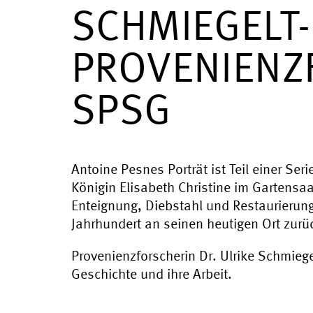
SCHMIEGELT-
PROVENIENZ
SPSG
Antoine Pesnes Porträt ist Teil einer Se
Königin Elisabeth Christine im Gartens
Enteignung, Diebstahl und Restaurierun
Jahrhundert an seinen heutigen Ort zurü
Provenienzforscherin Dr. Ulrike Schmiegel
Geschichte und ihre Arbeit.