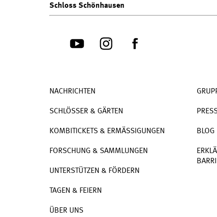
Schloss Schönhausen
NACHRICHTEN
GRUP
SCHLÖSSER & GÄRTEN
PRES
KOMBITICKETS & ERMÄSSIGUNGEN
BLOG
FORSCHUNG & SAMMLUNGEN
ERKLÄ
BARRI
UNTERSTÜTZEN & FÖRDERN
TAGEN & FEIERN
ÜBER UNS