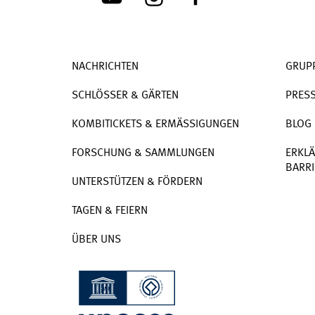
NACHRICHTEN
GRUP
SCHLÖSSER & GÄRTEN
PRES
KOMBITICKETS & ERMÄSSIGUNGEN
BLOG
FORSCHUNG & SAMMLUNGEN
ERKLÄ
BARRI
UNTERSTÜTZEN & FÖRDERN
TAGEN & FEIERN
ÜBER UNS