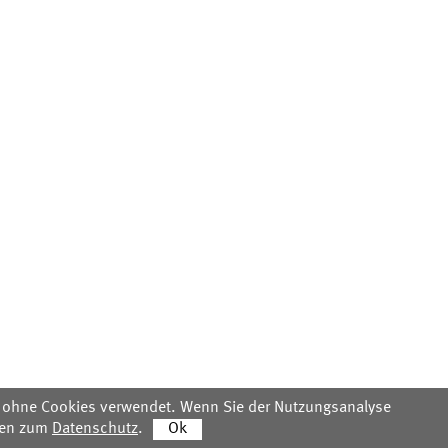
mo ohne Cookies verwendet. Wenn Sie der Nutzungsanalyse
onen zum
Datenschutz
.
Ok