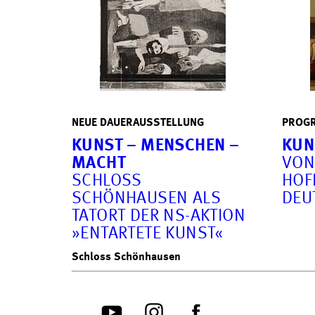
NEUE DAUERAUSSTELLUNG
PROGR
KUNST – MENSCHEN –
KUNS
MACHT
VON
SCHLOSS
OFKU
SCHÖNHAUSEN ALS
EUT
TATORT DER NS-AKTION
»ENTARTETE KUNST«
Schloss Schönhausen