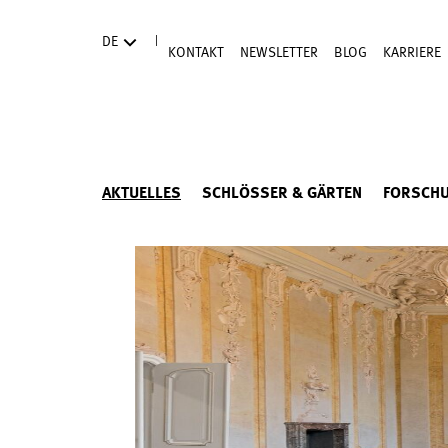
Direkt zum Hauptinhalt
|
DE
KONTAKT
NEWSLETTER
BLOG
KARRIERE
AKTUELLES
SCHLÖSSER & GÄRTEN
FORSCH