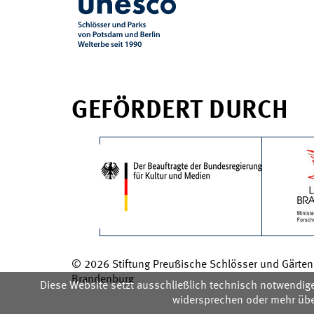
GEFÖRDERT DURCH
© 2026 Stiftung Preußische Schlösser und Gärten 
Brandenburg
Diese Website setzt ausschließlich technisch notwendig
widersprechen oder mehr über