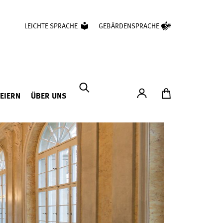
LEICHTE SPRACHE
GEBÄRDENSPRACHE
Konto
Zum Ticketshop
FEIERN
ÜBER UNS