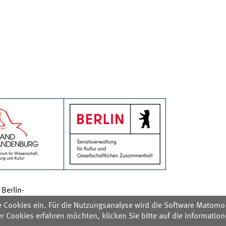
Berlin-
e Cookies ein. Für die Nutzungsanalyse wird die Software Mato
 Cookies erfahren möchten, klicken Sie bitte auf die Informati