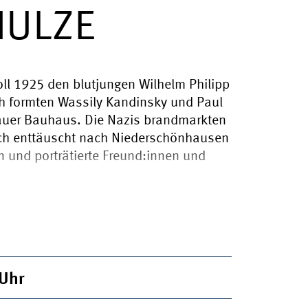
HULZE
l 1925 den blutjungen Wilhelm Philipp
ach formten Wassily Kandinsky und Paul
sauer Bauhaus. Die Nazis brandmarkten
sich enttäuscht nach Niederschönhausen
en und porträtierte Freund:innen und
Uhr