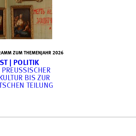
AMM ZUM THEMENJAHR 2026
T | POLITIK
 PREUSSISCHER H
LTUR BIS ZUR D
SCHEN TEILUNG