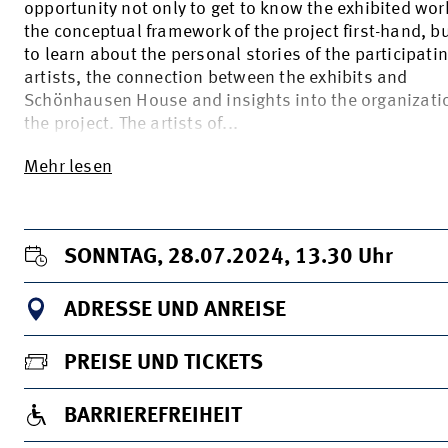
opportunity not only to get to know the exhibited wo
the conceptual framework of the project first-hand, b
to learn about the personal stories of the participati
artists, the connection between the exhibits and
Schönhausen House and insights into the organizati
the project. The artists of...
Mehr lesen
SONNTAG, 28.07.2024, 13.30
Uhr
ADRESSE UND ANREISE
PREISE UND TICKETS
BARRIEREFREIHEIT