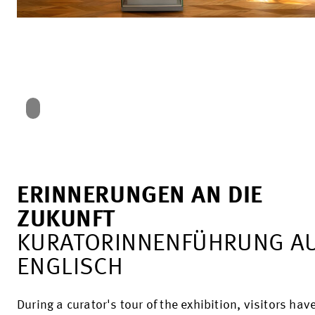
ERINNERUNGEN AN DIE
ZUKUNFT
KURATORINNENFÜHRUNG A
ENGLISCH
During a curator's tour of the exhibition, visitors hav