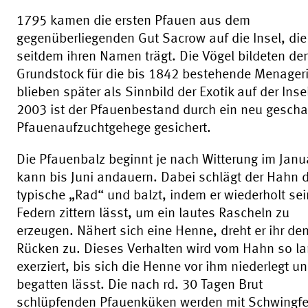
1795 kamen die ersten Pfauen aus dem
gegenüberliegenden Gut Sacrow auf die Insel, die
seitdem ihren Namen trägt. Die Vögel bildeten de
Grundstock für die bis 1842 bestehende Menager
blieben später als Sinnbild der Exotik auf der Insel
2003 ist der Pfauenbestand durch ein neu gescha
Pfauenaufzuchtgehege gesichert.
Die Pfauenbalz beginnt je nach Witterung im Janu
kann bis Juni andauern. Dabei schlägt der Hahn 
typische „Rad“ und balzt, indem er wiederholt se
Federn zittern lässt, um ein lautes Rascheln zu
erzeugen. Nähert sich eine Henne, dreht er ihr de
Rücken zu. Dieses Verhalten wird vom Hahn so l
exerziert, bis sich die Henne vor ihm niederlegt u
begatten lässt. Die nach rd. 30 Tagen Brut
schlüpfenden Pfauenküken werden mit Schwingf