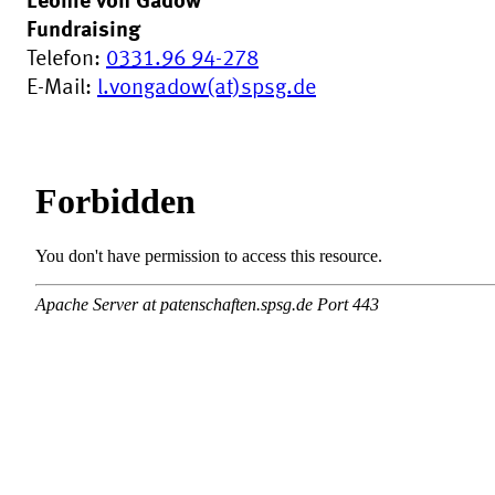
Leonie von Gadow
Fundraising
Telefon:
0331.96 94-278
E-Mail:
l.vongadow(at)spsg.de