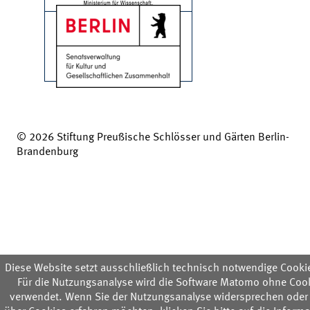
© 2026 Stiftung Preußische Schlösser und Gärten Berlin-
Brandenburg
Diese Website setzt ausschließlich technisch notwendige Cookie
Für die Nutzungsanalyse wird die Software Matomo ohne Coo
verwendet. Wenn Sie der Nutzungsanalyse widersprechen oder