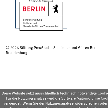
© 2026 Stiftung Preußische Schlösser und Gärten Berlin-
Brandenburg
Diese Website setzt ausschließlich technisch notwendige Cookie
Für die Nutzungsanalyse wird die Software Matomo ohne Coo
verwendet. Wenn Sie der Nutzungsanalyse widersprechen oder