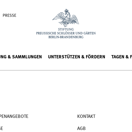
PRESSE
UNG & SAMMLUNGEN
UNTERSTÜTZEN & FÖRDERN
TAGEN & 
PENANGEBOTE
KONTAKT
SE
AGB