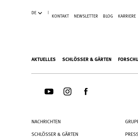
Direkt zum Hauptinhalt
|
DE
KONTAKT
NEWSLETTER
BLOG
KARRIERE
AKTUELLES
SCHLÖSSER & GÄRTEN
FORSCH
NACHRICHTEN
GRUP
SCHLÖSSER & GÄRTEN
PRES