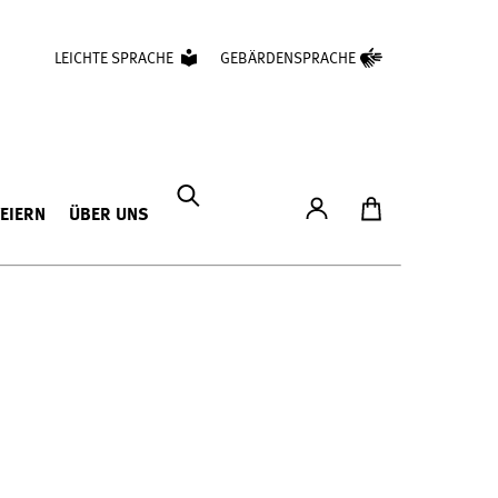
LEICHTE SPRACHE
GEBÄRDENSPRACHE
Konto
Zum Ticketshop
FEIERN
ÜBER UNS