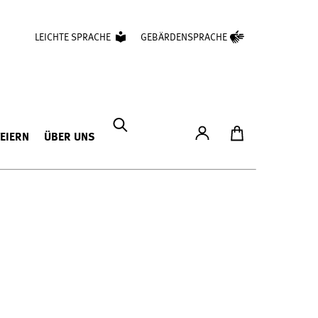
LEICHTE SPRACHE
GEBÄRDENSPRACHE
Konto
Zum Ticketshop
FEIERN
ÜBER UNS