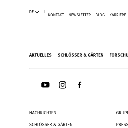
Direkt zum Hauptinhalt
|
DE
KONTAKT
NEWSLETTER
BLOG
KARRIERE
AKTUELLES
SCHLÖSSER & GÄRTEN
FORSCH
NACHRICHTEN
GRUP
SCHLÖSSER & GÄRTEN
PRES