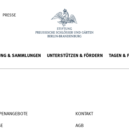
PRESSE
UNG & SAMMLUNGEN
UNTERSTÜTZEN & FÖRDERN
TAGEN & 
PENANGEBOTE
KONTAKT
SE
AGB