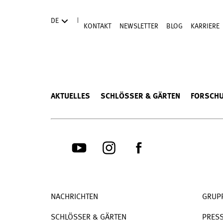
Direkt zum Hauptinhalt
|
DE
KONTAKT
NEWSLETTER
BLOG
KARRIERE
AKTUELLES
SCHLÖSSER & GÄRTEN
FORSCH
NACHRICHTEN
GRUP
SCHLÖSSER & GÄRTEN
PRES