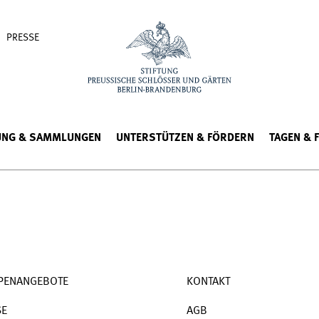
PRESSE
UNG & SAMMLUNGEN
UNTERSTÜTZEN & FÖRDERN
TAGEN & 
PENANGEBOTE
KONTAKT
SE
AGB