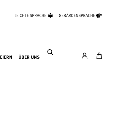
LEICHTE SPRACHE
GEBÄRDENSPRACHE
Konto
Zum Ticketshop
FEIERN
ÜBER UNS