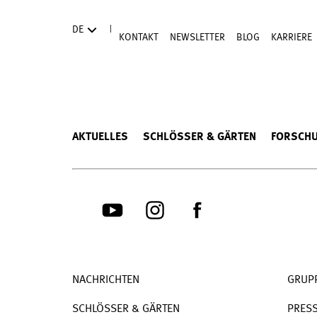
Direkt zum Hauptinhalt
|
DE
KONTAKT
NEWSLETTER
BLOG
KARRIERE
AKTUELLES
SCHLÖSSER & GÄRTEN
FORSCH
NACHRICHTEN
GRUP
SCHLÖSSER & GÄRTEN
PRES