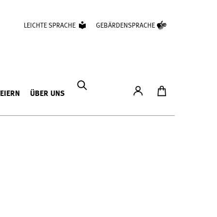
LEICHTE SPRACHE
GEBÄRDENSPRACHE
Konto
Zum Ticketshop
FEIERN
ÜBER UNS