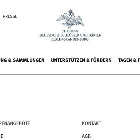
PRESSE
UNG & SAMMLUNGEN
UNTERSTÜTZEN & FÖRDERN
TAGEN & 
PENANGEBOTE
KONTAKT
SE
AGB