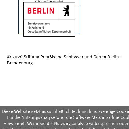
© 2026 Stiftung Preußische Schlösser und Gärten Berlin-
Brandenburg
Diese Website setzt ausschließlich technisch notwendige Cookie
Für die Nutzungsanalyse wird die Software Matomo ohne Coo
verwendet. Wenn Sie der Nutzungsanalyse widersprechen oder