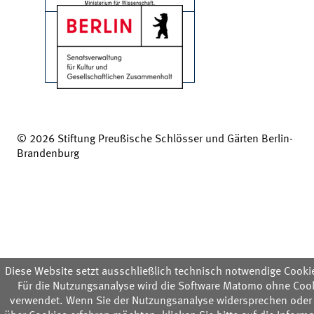
© 2026 Stiftung Preußische Schlösser und Gärten Berlin-
Brandenburg
Diese Website setzt ausschließlich technisch notwendige Cookie
Für die Nutzungsanalyse wird die Software Matomo ohne Coo
verwendet. Wenn Sie der Nutzungsanalyse widersprechen oder