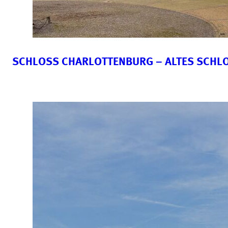
SCHLOSS CHARLOTTENBURG – ALTES SCHL