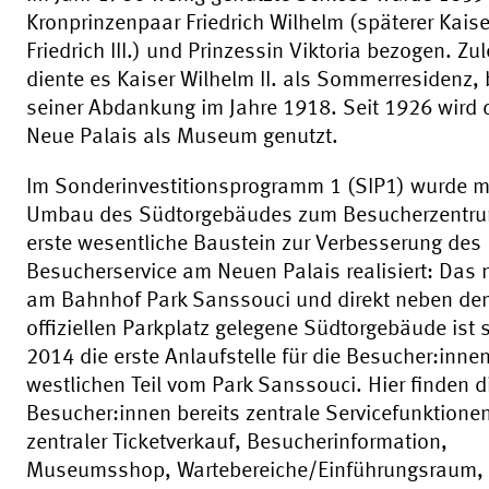
Kronprinzenpaar Friedrich Wilhelm (späterer Kaise
Friedrich III.) und Prinzessin Viktoria bezogen. Zul
diente es Kaiser Wilhelm II. als Sommerresidenz, 
seiner Abdankung im Jahre 1918. Seit 1926 wird 
Neue Palais als Museum genutzt.
Im Sonderinvestitionsprogramm 1 (SIP1) wurde m
Umbau des Südtorgebäudes zum Besucherzentru
erste wesentliche Baustein zur Verbesserung des
Besucherservice am Neuen Palais realisiert: Das
am Bahnhof Park Sanssouci und direkt neben de
offiziellen Parkplatz gelegene Südtorgebäude ist s
2014 die erste Anlaufstelle für die Besucher:inne
westlichen Teil vom Park Sanssouci. Hier finden d
Besucher:innen bereits zentrale Servicefunktione
zentraler Ticketverkauf, Besucherinformation,
Museumsshop, Wartebereiche/Einführungsraum,