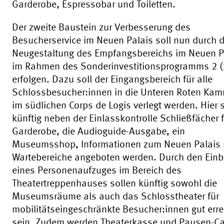
Garderobe, Espressobar und Toiletten.
Der zweite Baustein zur Verbesserung des
Besucherservice im Neuen Palais soll nun durch d
Neugestaltung des Empfangsbereichs im Neuen P
im Rahmen des Sonderinvestitionsprogramms 2 (
erfolgen. Dazu soll der Eingangsbereich für alle
Schlossbesucher:innen in die Unteren Roten Ka
im südlichen Corps de Logis verlegt werden. Hier 
künftig neben der Einlasskontrolle Schließfächer 
Garderobe, die Audioguide-Ausgabe, ein
Museumsshop, Informationen zum Neuen Palais
Wartebereiche angeboten werden. Durch den Ein
eines Personenaufzuges im Bereich des
Theatertreppenhauses sollen künftig sowohl die
Museumsräume als auch das Schlosstheater für
mobilitätseingeschränkte Besucher:innen gut erre
sein. Zudem werden Theaterkasse und Pausen-Ca