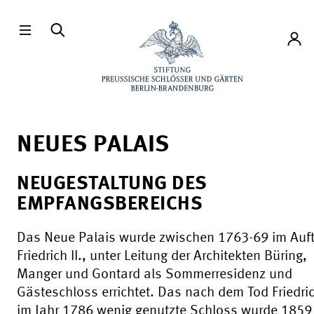
Direkt zum Hauptinhalt
Konto
NEUES PALAIS
NEUGESTALTUNG DES
EMPFANGSBEREICHS
Das Neue Palais wurde zwischen 1763-69 im Auf
Friedrich II., unter Leitung der Architekten Büring,
Manger und Gontard als Sommerresidenz und
Gästeschloss errichtet. Das nach dem Tod Friedrich
im Jahr 1786 wenig genutzte Schloss wurde 185